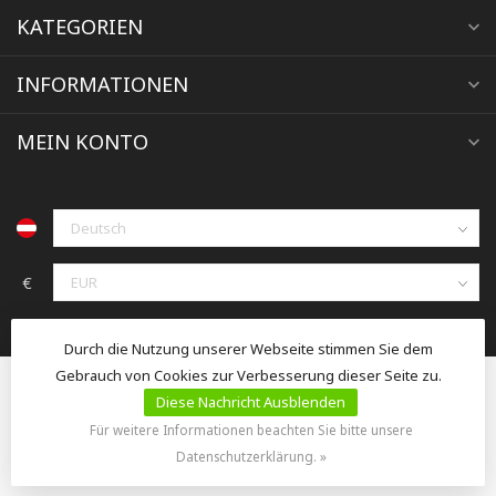
KATEGORIEN
INFORMATIONEN
MEIN KONTO
€
Durch die Nutzung unserer Webseite stimmen Sie dem
Gebrauch von Cookies zur Verbesserung dieser Seite zu.
Diese Nachricht Ausblenden
Für weitere Informationen beachten Sie bitte unsere
© Copyright 2026 jacoby-tierzucht.at
Datenschutzerklärung. »