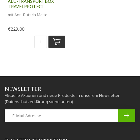
ALU-TRANSPORTBOX
TRAVELPROTECT
mit Anti-Rutsch Matte
€229,00
NEWSLETTER
Aktuelle Aktionen und neue Produkte in unserem Newsletter
(Datenschutzerklärung siehe unten)