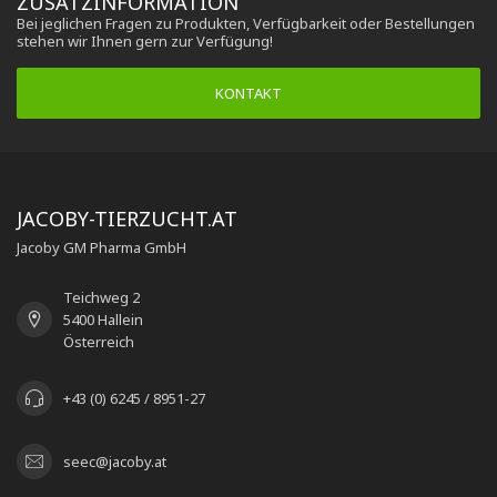
ZUSATZINFORMATION
Bei jeglichen Fragen zu Produkten, Verfügbarkeit oder Bestellungen
stehen wir Ihnen gern zur Verfügung!
KONTAKT
JACOBY-TIERZUCHT.AT
Jacoby GM Pharma GmbH
Teichweg 2
5400 Hallein
Österreich
+43 (0) 6245 / 8951-27
seec@jacoby.at