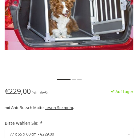
€229,00
Auf Lager
Inkl. MwSt.
mit Anti-Rutsch Matte
Lesen Sie mehr
.
Bitte wählen Sie:
*