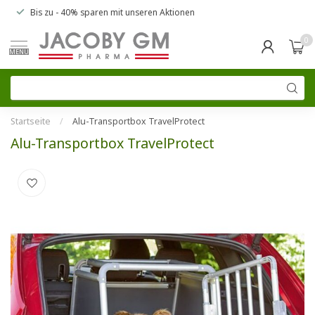
Bis zu
- 40% sparen
mit unseren
Aktionen
0
MENU
Startseite
/
Alu-Transportbox TravelProtect
Alu-Transportbox TravelProtect