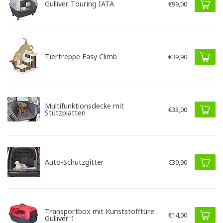
Gulliver Touring IATA
€99,00
Tiertreppe Easy Climb
€39,90
Multifunktionsdecke mit
€33,00
Stützplatten
Auto-Schutzgitter
€39,90
Transportbox mit Kunststofftüre
€14,00
Gulliver 1