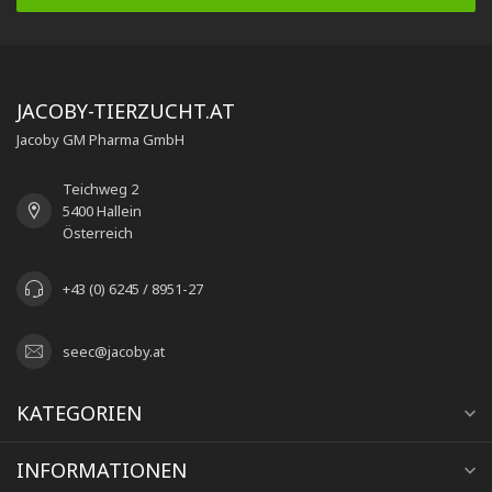
JACOBY-TIERZUCHT.AT
Jacoby GM Pharma GmbH
Teichweg 2
5400 Hallein
Österreich
+43 (0) 6245 / 8951-27
seec@jacoby.at
KATEGORIEN
INFORMATIONEN