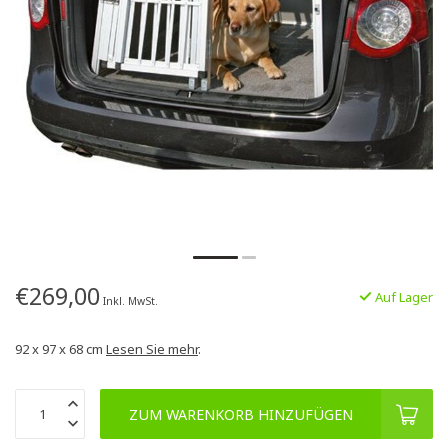
€269,00
Auf Lager
Inkl. MwSt.
92 x 97 x 68 cm
Lesen Sie mehr
.
ZUM WARENKORB HINZUFÜGEN