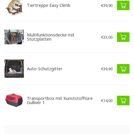
Tiertreppe Easy Climb
€39,90
Multifunktionsdecke mit
€33,00
Stützplatten
Auto-Schutzgitter
€39,90
Transportbox mit Kunststofftüre
€14,00
Gulliver 1