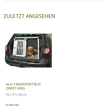
ZULETZT ANGESEHEN
ALU-TRANSPORTBOX
ZWEITÜRIG
92 x 97 x 68 cm
€269,00