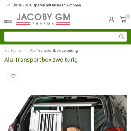
Bis zu
- 40% sparen
mit unseren
Aktionen
0
MENU
Startseite
/
Alu-Transportbox zweitürig
Alu-Transportbox zweitürig