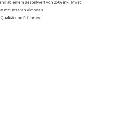
sand
ab einem Bestellwert von
250€
inkl. Mwst.
en
mit unseren
Aktionen
f
Qualität und Erfahrung