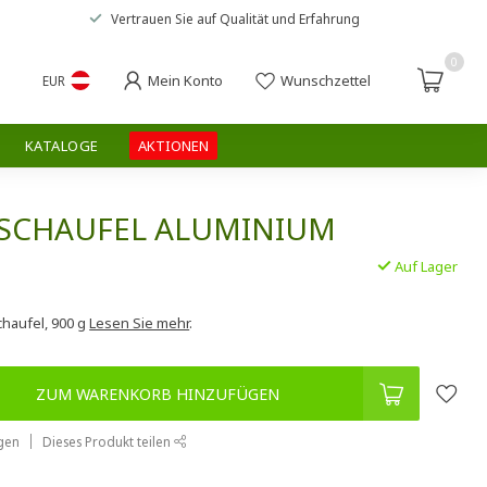
Vertrauen Sie auf
Qualität und Erfahrung
0
Mein Konto
Wunschzettel
EUR
KATALOGE
AKTIONEN
SCHAUFEL ALUMINIUM
Auf Lager
haufel, 900 g
Lesen Sie mehr
.
ZUM WARENKORB HINZUFÜGEN
gen
Dieses Produkt teilen