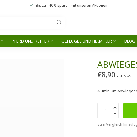
Bis zu
- 40% sparen
mit unseren
Aktionen
PFERD UND REITER
GEFLÜGEL UND HEIMTIER
BLOG
ABWIEGE
€8,90
Inkl. MwSt.
Aluminium Abwiegesc
Zum Vergleich hinzufü