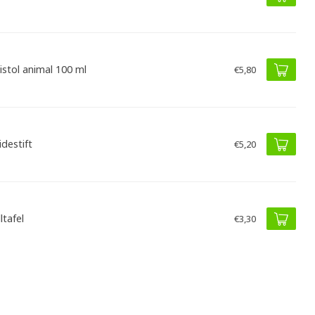
listol animal 100 ml
€5,80
idestift
€5,20
ltafel
€3,30