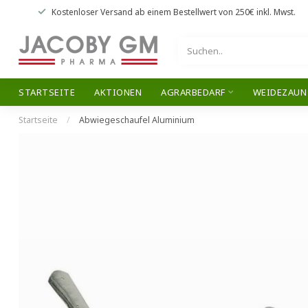
Kostenloser Versand
ab einem Bestellwert von
250€
inkl. Mwst.
STARTSEITE
AKTIONEN
AGRARBEDARF
WEIDEZAUN
Startseite
/
Abwiegeschaufel Aluminium