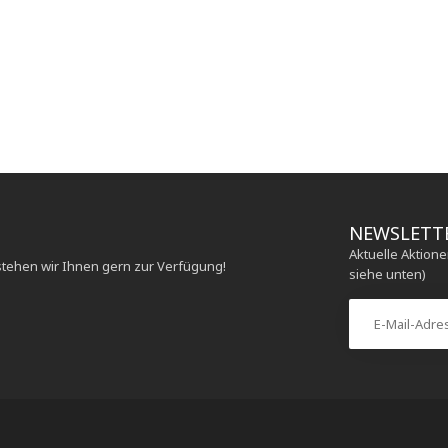
NEWSLETT
Aktuelle Aktion
stehen wir Ihnen gern zur Verfügung!
siehe unten)