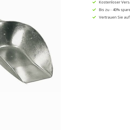
Kostenloser Ver
Bis zu
- 40% spar
Vertrauen Sie au