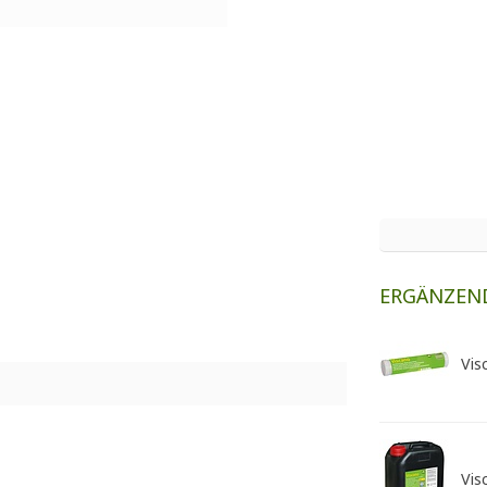
ERGÄNZEN
Vis
Vis