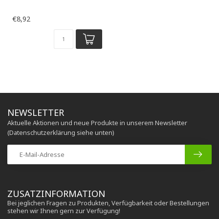
€8,92
NEWSLETTER
Aktuelle Aktionen und neue Produkte in unserem Newsletter
(Datenschutzerklärung siehe unten)
ZUSATZINFORMATION
Bei jeglichen Fragen zu Produkten, Verfügbarkeit oder Bestellungen
stehen wir Ihnen gern zur Verfügung!