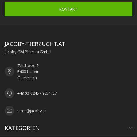
KONTAKT
JACOBY-TIERZUCHT.AT
Jacoby GM Pharma GmbH
Teichweg 2
5400 Hallein
Österreich
+43 (0) 6245 / 8951-27
seec@jacoby.at
KATEGORIEN