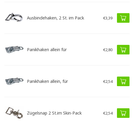
Ausbindehaken, 2 St. im Pack
€3,39
Panikhaken allein für
€2,80
Panikhaken allein, für
€2,54
Zügelsnap 2 St.im Skin-Pack
€2,54