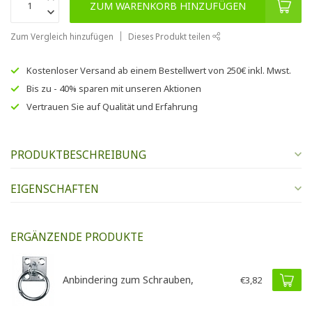
ZUM WARENKORB HINZUFÜGEN
Zum Vergleich hinzufügen
Dieses Produkt teilen
Kostenloser Versand
ab einem Bestellwert von
250€
inkl. Mwst.
Bis zu
- 40% sparen
mit unseren
Aktionen
Vertrauen Sie auf
Qualität und Erfahrung
PRODUKTBESCHREIBUNG
EIGENSCHAFTEN
ERGÄNZENDE PRODUKTE
Anbindering zum Schrauben,
€3,82