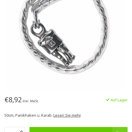
€8,92
Auf Lager
Inkl. MwSt.
50cm, Panikhaken u. Karab.
Lesen Sie mehr
.