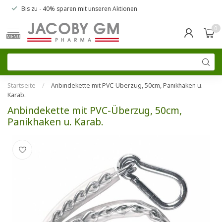
Bis zu
- 40% sparen
mit unseren
Aktionen
0
MENU
Startseite
/
Anbindekette mit PVC-Überzug, 50cm, Panikhaken u.
Karab.
Anbindekette mit PVC-Überzug, 50cm,
Panikhaken u. Karab.