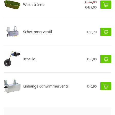
€549,00
Weidetränke
€489,00
Schwimmerventil
€68,70
XtraFlo
€56,90
Einhänge-Schwimmerventil
€46,90