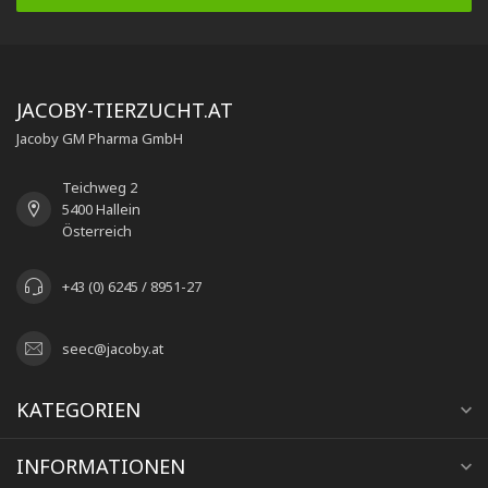
JACOBY-TIERZUCHT.AT
Jacoby GM Pharma GmbH
Teichweg 2
5400 Hallein
Österreich
+43 (0) 6245 / 8951-27
seec@jacoby.at
KATEGORIEN
INFORMATIONEN