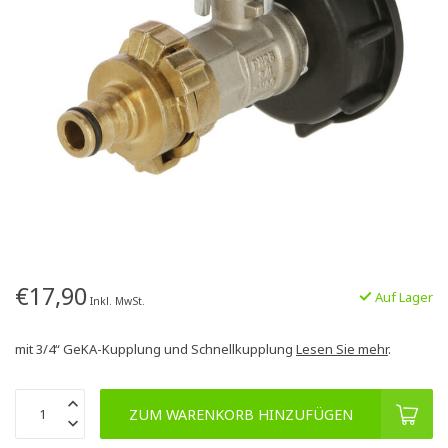
€17,90
Auf Lager
Inkl. MwSt.
mit 3/4“ GeKA-Kupplung und Schnellkupplung
Lesen Sie mehr
.
ZUM WARENKORB HINZUFÜGEN