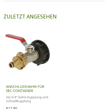
ZULETZT ANGESEHEN
ANSCHLUSSHAHN FÜR
IBC-CONTAINER
mit 3/4“ GeKA-Kupplung und
Schnellkupplung
€17,90