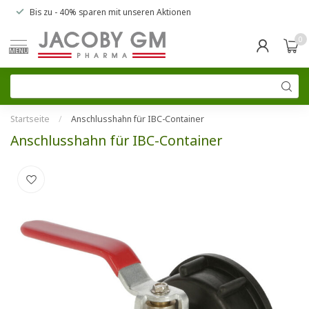
Bis zu
- 40% sparen
mit unseren
Aktionen
0
MENU
Startseite
/
Anschlusshahn für IBC-Container
Anschlusshahn für IBC-Container