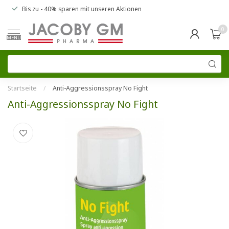
Bis zu
- 40% sparen
mit unseren
Aktionen
0
MENU
Startseite
/
Anti-Aggressionsspray No Fight
Anti-Aggressionsspray No Fight