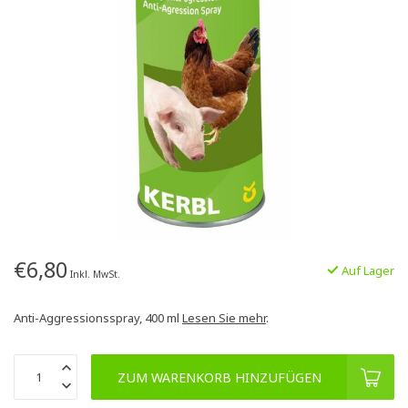
€6,80
Auf Lager
Inkl. MwSt.
Anti-Aggressionsspray, 400 ml
Lesen Sie mehr
.
ZUM WARENKORB HINZUFÜGEN