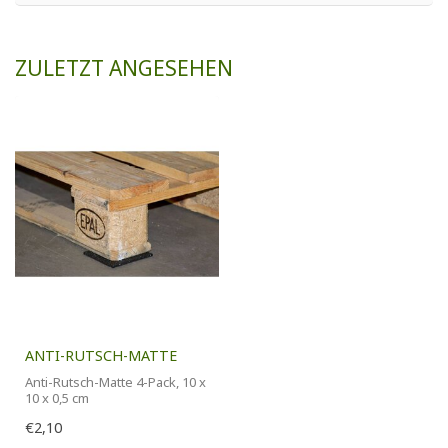
ZULETZT ANGESEHEN
ANTI-RUTSCH-MATTE
Anti-Rutsch-Matte 4-Pack, 10 x
10 x 0,5 cm
€2,10