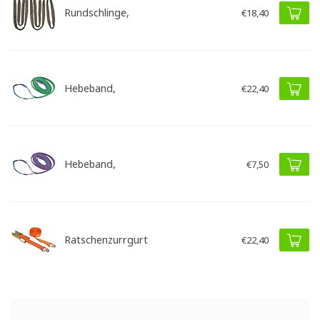
Rundschlinge,
€18,40
Hebeband,
€22,40
Hebeband,
€7,50
Ratschenzurrgurt
€22,40