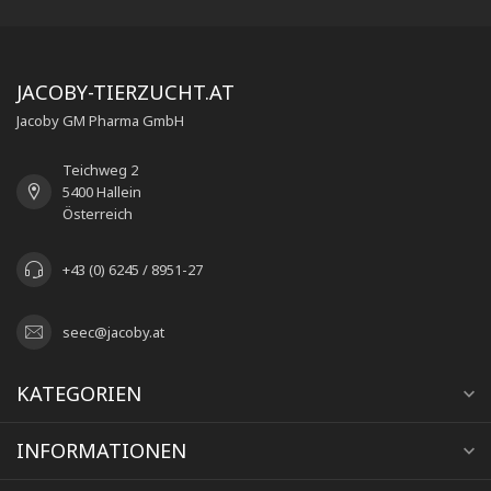
JACOBY-TIERZUCHT.AT
Jacoby GM Pharma GmbH
Teichweg 2
5400 Hallein
Österreich
+43 (0) 6245 / 8951-27
seec@jacoby.at
KATEGORIEN
INFORMATIONEN