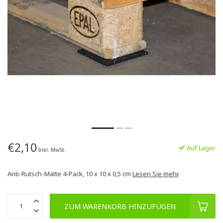
€2,10
Auf Lager
Inkl. MwSt.
Anti-Rutsch-Matte 4-Pack, 10 x 10 x 0,5 cm
Lesen Sie mehr
.
ZUM WARENKORB HINZUFÜGEN