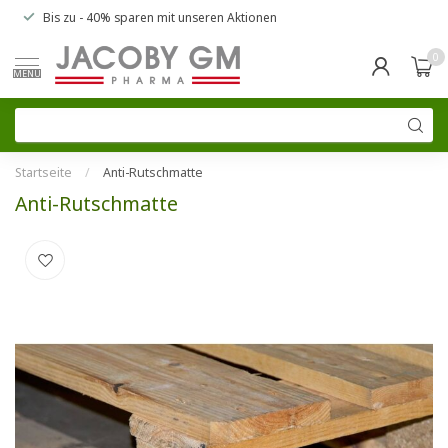
Bis zu
- 40% sparen
mit unseren
Aktionen
0
MENU
Startseite
/
Anti-Rutschmatte
Anti-Rutschmatte