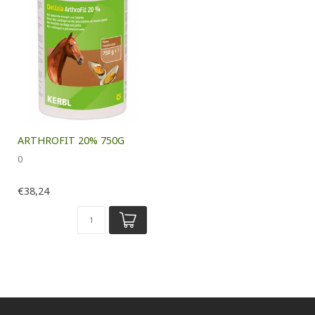
ARTHROFIT 20% 750G
0
€38,24