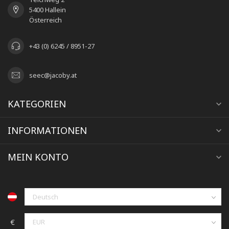
5400 Hallein
Österreich
+43 (0) 6245 / 8951-27
seec@jacoby.at
KATEGORIEN
INFORMATIONEN
MEIN KONTO
€