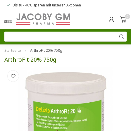
Bis zu
- 40% sparen
mit unseren
Aktionen
0
MENU
Startseite
/
ArthroFit 20% 750g
ArthroFit 20% 750g