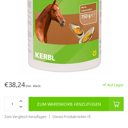
€38,24
Auf Lager
Inkl. MwSt.
ZUM WARENKORB HINZUFÜGEN
Zum Vergleich hinzufügen
Dieses Produkt teilen