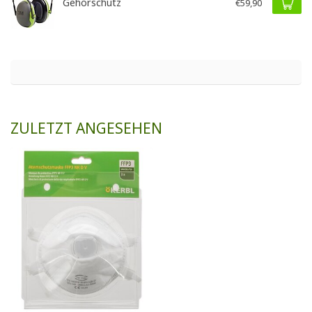
Gehörschutz
€59,90
ZULETZT ANGESEHEN