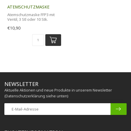
ATEMSCHUTZMASKE
Atemschutzmaske FFP3 mit
Ventil, 3 Stl oder 10 Stk.
Packung
€10,90
NEWSLETTER
Aktuelle Aktionen und neue Produkte in unserem Newsletter
(Datenschutzerklärung siehe unten)