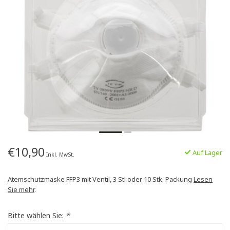
€10,90
Auf Lager
Inkl. MwSt.
Atemschutzmaske FFP3 mit Ventil, 3 Stl oder 10 Stk. Packung
Lesen
Sie mehr
.
Bitte wählen Sie:
*