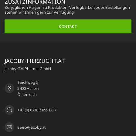
ZUSATZINFORMATION
Bei jeglichen Fragen zu Produkten, Verfügbarkeit oder Bestellungen
stehen wir Ihnen gern zur Verfügung!
KONTAKT
JACOBY-TIERZUCHT.AT
Jacoby GM Pharma GmbH
Teichweg 2
5400 Hallein
Österreich
+43 (0) 6245 / 8951-27
seec@jacoby.at