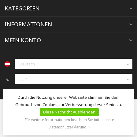
KATEGORIEN
INFORMATIONEN
MEIN KONTO
€
Durch die Nutzung unserer Webseite stimmen Sie dem
Gebrauch von Cookies zur Verbesserung dieser Seite zu.
Diese Nachricht Ausblenden
Für weitere Informationen beachten Sie bitte unsere
© Copyright 2026 jacoby-tierzucht.at
Datenschutzerklärung. »