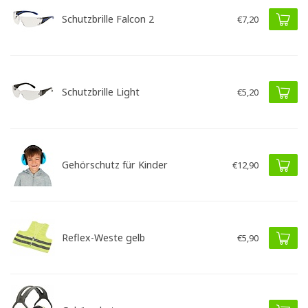
Schutzbrille Falcon 2
€7,20
Schutzbrille Light
€5,20
Gehörschutz für Kinder
€12,90
Reflex-Weste gelb
€5,90