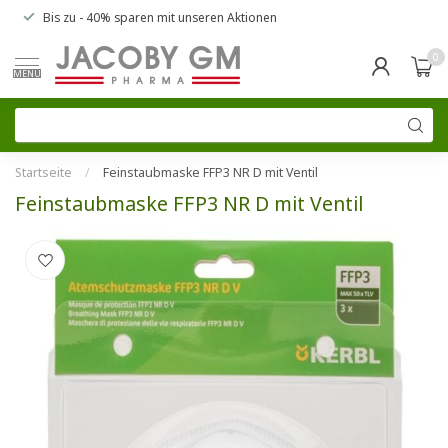
Bis zu
- 40% sparen
mit unseren
Aktionen
0
MENU
Startseite
/
Feinstaubmaske FFP3 NR D mit Ventil
Feinstaubmaske FFP3 NR D mit Ventil