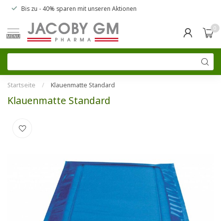
Bis zu
- 40% sparen
mit unseren
Aktionen
0
MENU
Startseite
/
Klauenmatte Standard
Klauenmatte Standard