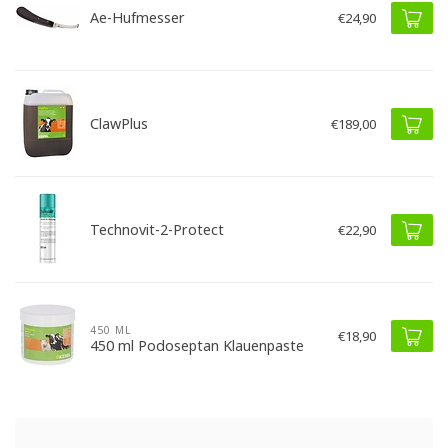
Ae-Hufmesser
€24,90
ClawPlus
€189,00
Technovit-2-Protect
€22,90
450 ML
€18,90
450 ml Podoseptan Klauenpaste