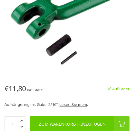
€11,80
Auf Lager
Inkl. MwSt.
Aufhängering mit Gabel 5/16",
Lesen Sie mehr
.
ZUM WARENKORB HINZUFÜGEN