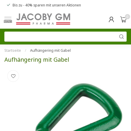
Bis zu
- 40% sparen
mit unseren
Aktionen
0
MENU
Startseite
/
Aufhängering mit Gabel
Aufhängering mit Gabel