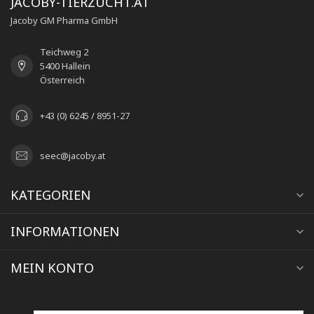
JACOBY-TIERZUCHT.AT
Jacoby GM Pharma GmbH
Teichweg 2
5400 Hallein
Österreich
+43 (0) 6245 / 8951-27
seec@jacoby.at
KATEGORIEN
INFORMATIONEN
MEIN KONTO