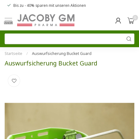
Bis zu
- 40% sparen
mit unseren
Aktionen
0
MENU
Startseite
/
Auswurfsicherung Bucket Guard
Auswurfsicherung Bucket Guard