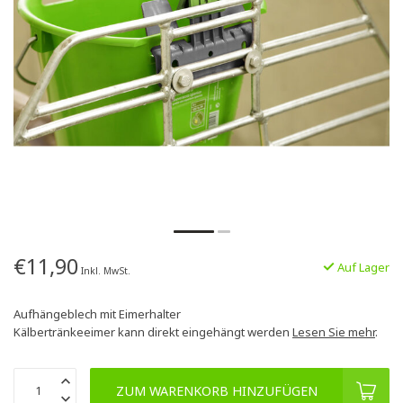
€11,90
Auf Lager
Inkl. MwSt.
Aufhängeblech mit Eimerhalter
Kälbertränkeeimer kann direkt eingehängt werden
Lesen Sie mehr
.
ZUM WARENKORB HINZUFÜGEN