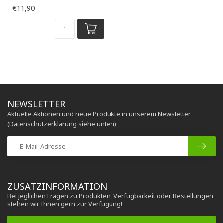
Kälbertränkeeimer kann direkt
€11,90
eingehängt werden
NEWSLETTER
Aktuelle Aktionen und neue Produkte in unserem Newsletter
(Datenschutzerklärung siehe unten)
ZUSATZINFORMATION
Bei jeglichen Fragen zu Produkten, Verfügbarkeit oder Bestellungen
stehen wir Ihnen gern zur Verfügung!