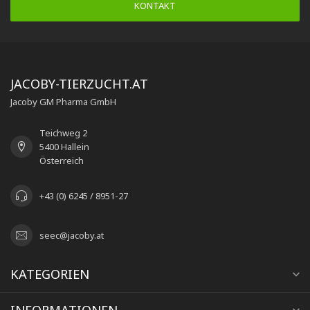
KONTAKT
JACOBY-TIERZUCHT.AT
Jacoby GM Pharma GmbH
Teichweg 2
5400 Hallein
Österreich
+43 (0) 6245 / 8951-27
seec@jacoby.at
KATEGORIEN