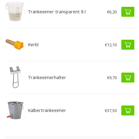
Tränkeeimer transparent 8 l
€6,20
Kerbl
€12,10
Tränkeeimerhalter
€9,70
Kälbertränkeeimer
€37,50