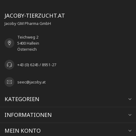
JACOBY-TIERZUCHT.AT
Jacoby GM Pharma GmbH
Teichweg 2
5400 Hallein
Österreich
+43 (0) 6245 / 8951-27
seec@jacoby.at
KATEGORIEN
INFORMATIONEN
MEIN KONTO