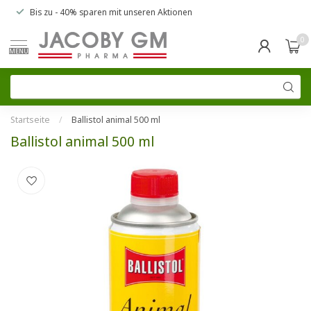
Bis zu
- 40% sparen
mit unseren
Aktionen
0
MENU
Startseite
/
Ballistol animal 500 ml
Ballistol animal 500 ml