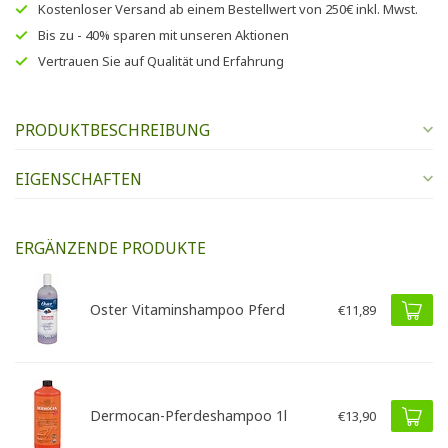
Kostenloser Versand
ab einem Bestellwert von
250€
inkl. Mwst.
Bis zu
- 40% sparen
mit unseren
Aktionen
Vertrauen Sie auf
Qualität und Erfahrung
PRODUKTBESCHREIBUNG
EIGENSCHAFTEN
ERGÄNZENDE PRODUKTE
Oster Vitaminshampoo Pferd
€11,89
Dermocan-Pferdeshampoo 1l
€13,90