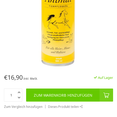
€16,90
Auf Lager
Inkl. MwSt.
ZUM WARENKORB HINZUFÜGEN
Zum Vergleich hinzufügen
Dieses Produkt teilen