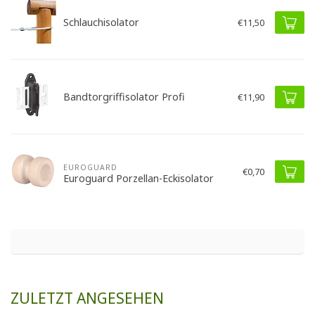
Schlauchisolator
€11,50
Bandtorgriffisolator Profi
€11,90
EUROGUARD
€0,70
Euroguard Porzellan-Eckisolator
ZULETZT ANGESEHEN