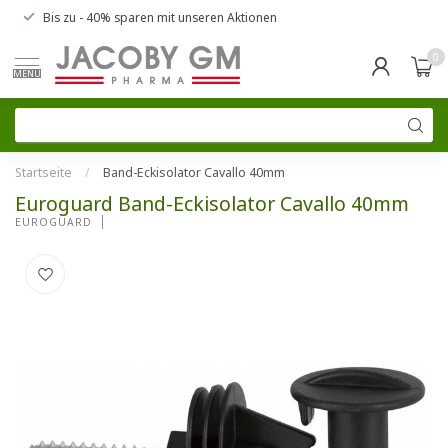
Bis zu
- 40% sparen
mit unseren
Aktionen
0
MENU
Startseite
/
Band-Eckisolator Cavallo 40mm
Euroguard Band-Eckisolator Cavallo 40mm
EUROGUARD