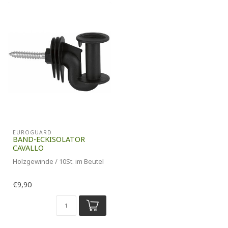
EUROGUARD
BAND-ECKISOLATOR
CAVALLO
Holzgewinde / 10St. im Beutel
€9,90