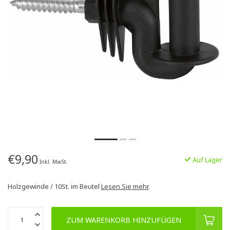
€9,90
Auf Lager
Inkl. MwSt.
Holzgewinde / 10St. im Beutel
Lesen Sie mehr
.
ZUM WARENKORB HINZUFÜGEN