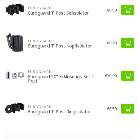
EUROGUARD
€8,50
Euroguard T-Post Seilisolator
EUROGUARD
€8,60
Euroguard T-Post Kopfisolator
EUROGUARD
€30,90
Euroguard 90° Ecklösungs-Set T-
Post
EUROGUARD
€8,50
Euroguard T-Post Ringisolator