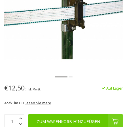
€12,50
Auf Lager
Inkl. MwSt.
4 Stk. im HB
Lesen Sie mehr
.
ZUM WARENKORB HINZUFÜGEN