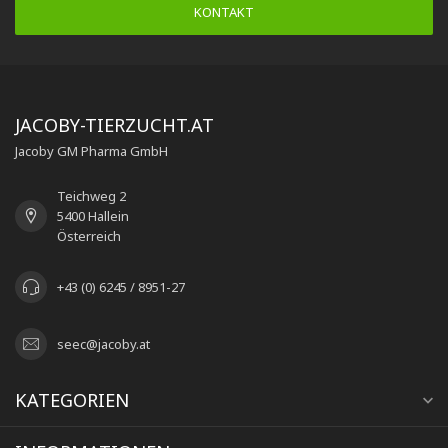
KONTAKT
JACOBY-TIERZUCHT.AT
Jacoby GM Pharma GmbH
Teichweg 2
5400 Hallein
Österreich
+43 (0) 6245 / 8951-27
seec@jacoby.at
KATEGORIEN