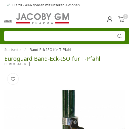
Bis zu
- 40% sparen
mit unseren
Aktionen
0
MENU
Startseite
/
Band-Eck-ISO für T-Pfahl
Euroguard Band-Eck-ISO für T-Pfahl
EUROGUARD