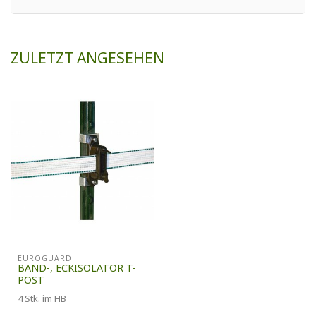
ZULETZT ANGESEHEN
EUROGUARD
BAND-, ECKISOLATOR T-
POST
4 Stk. im HB