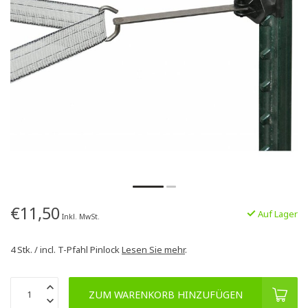
€11,50
Auf Lager
Inkl. MwSt.
4 Stk. / incl. T-Pfahl Pinlock
Lesen Sie mehr
.
ZUM WARENKORB HINZUFÜGEN