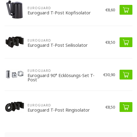
EUROGUARD
€8,60
Euroguard T-Post Kopfisolator
EUROGUARD
€8,50
Euroguard T-Post Seilisolator
EUROGUARD
€30,90
Euroguard 90° Ecklösungs-Set T-
Post
EUROGUARD
€8,50
Euroguard T-Post Ringisolator