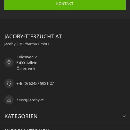
KONTAKT
JACOBY-TIERZUCHT.AT
Jacoby GM Pharma GmbH
Teichweg 2
5400 Hallein
Österreich
+43 (0) 6245 / 8951-27
seec@jacoby.at
KATEGORIEN