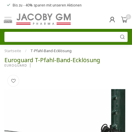
Bis zu
- 40% sparen
mit unseren
Aktionen
0
MENU
Startseite
/
T-Pfahl-Band-Ecklösung
Euroguard T-Pfahl-Band-Ecklösung
EUROGUARD