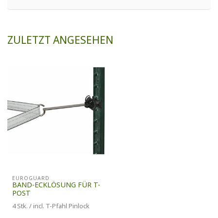
ZULETZT ANGESEHEN
EUROGUARD
BAND-ECKLÖSUNG FÜR T-
POST
4 Stk. / incl. T-Pfahl Pinlock