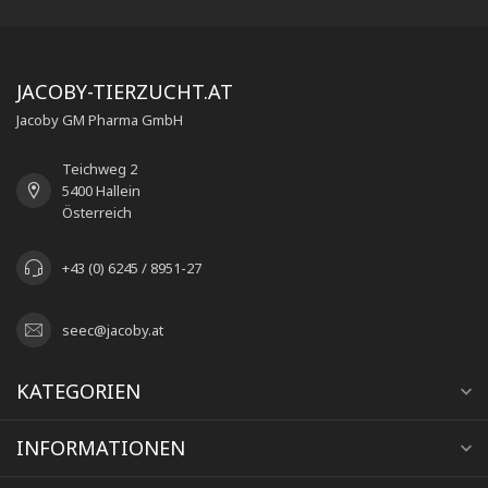
JACOBY-TIERZUCHT.AT
Jacoby GM Pharma GmbH
Teichweg 2
5400 Hallein
Österreich
+43 (0) 6245 / 8951-27
seec@jacoby.at
KATEGORIEN
INFORMATIONEN