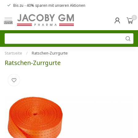
Bis zu
- 40% sparen
mit unseren
Aktionen
0
MENU
Startseite
/
Ratschen-Zurrgurte
Ratschen-Zurrgurte