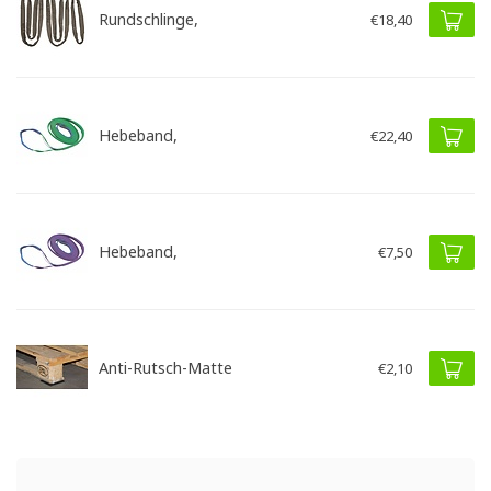
Rundschlinge,
€18,40
Hebeband,
€22,40
Hebeband,
€7,50
Anti-Rutsch-Matte
€2,10