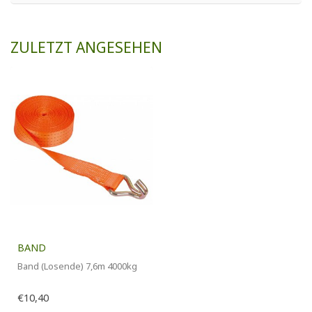
ZULETZT ANGESEHEN
BAND
Band (Losende) 7,6m 4000kg
€10,40