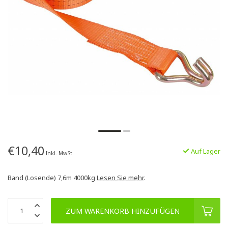
€10,40
Auf Lager
Inkl. MwSt.
Band (Losende) 7,6m 4000kg
Lesen Sie mehr
.
ZUM WARENKORB HINZUFÜGEN