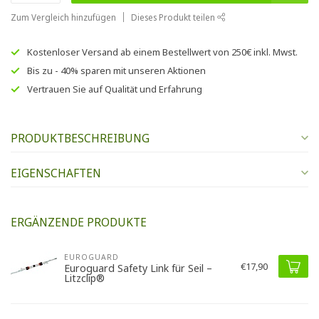
Zum Vergleich hinzufügen
Dieses Produkt teilen
Kostenloser Versand
ab einem Bestellwert von
250€
inkl. Mwst.
Bis zu
- 40% sparen
mit unseren
Aktionen
Vertrauen Sie auf
Qualität und Erfahrung
PRODUKTBESCHREIBUNG
EIGENSCHAFTEN
ERGÄNZENDE PRODUKTE
EUROGUARD
€17,90
Euroguard Safety Link für Seil –
Litzclip®