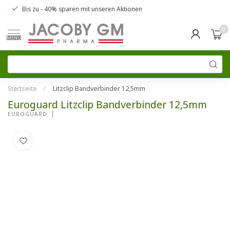
Bis zu
- 40% sparen
mit unseren
Aktionen
0
MENU
Startseite
/
Litzclip Bandverbinder 12,5mm
Euroguard Litzclip Bandverbinder 12,5mm
EUROGUARD