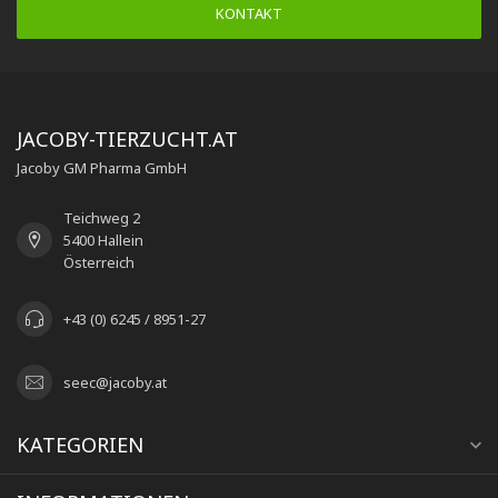
KONTAKT
JACOBY-TIERZUCHT.AT
Jacoby GM Pharma GmbH
Teichweg 2
5400 Hallein
Österreich
+43 (0) 6245 / 8951-27
seec@jacoby.at
KATEGORIEN