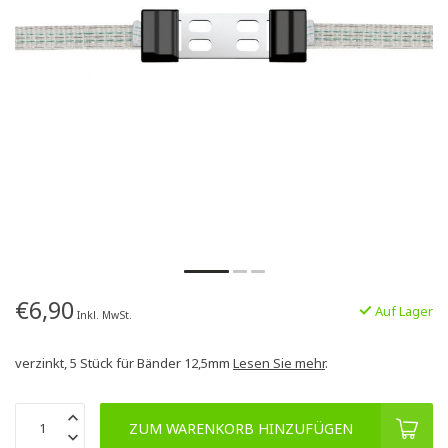
€6,90
Auf Lager
Inkl. MwSt.
verzinkt, 5 Stück für Bänder 12,5mm
Lesen Sie mehr
.
ZUM WARENKORB HINZUFÜGEN