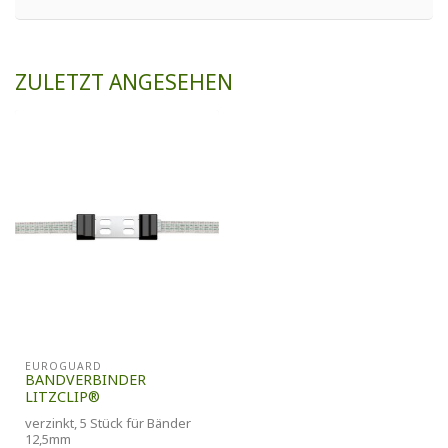
ZULETZT ANGESEHEN
EUROGUARD
BANDVERBINDER
LITZCLIP®
verzinkt, 5 Stück für Bänder
12,5mm