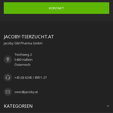
KONTAKT
JACOBY-TIERZUCHT.AT
Jacoby GM Pharma GmbH
Teichweg 2
5400 Hallein
Österreich
+43 (0) 6245 / 8951-27
seec@jacoby.at
KATEGORIEN