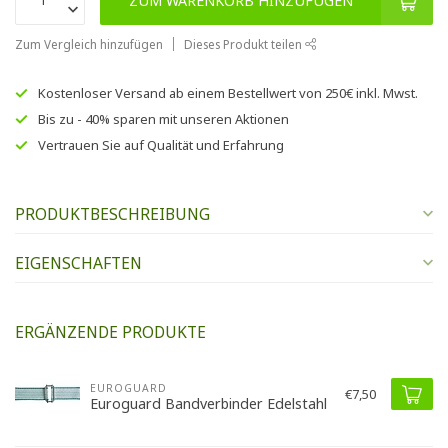
ZUM WARENKORB HINZUFÜGEN
Zum Vergleich hinzufügen
Dieses Produkt teilen
Kostenloser Versand
ab einem Bestellwert von
250€
inkl. Mwst.
Bis zu
- 40% sparen
mit unseren
Aktionen
Vertrauen Sie auf
Qualität und Erfahrung
PRODUKTBESCHREIBUNG
EIGENSCHAFTEN
ERGÄNZENDE PRODUKTE
EUROGUARD
€7,50
Euroguard Bandverbinder Edelstahl