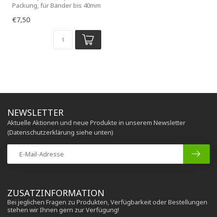
Packung, für Bänder bis 40mm
€7,50
NEWSLETTER
Aktuelle Aktionen und neue Produkte in unserem Newsletter
(Datenschutzerklärung siehe unten)
ZUSATZINFORMATION
Bei jeglichen Fragen zu Produkten, Verfügbarkeit oder Bestellungen
stehen wir Ihnen gern zur Verfügung!