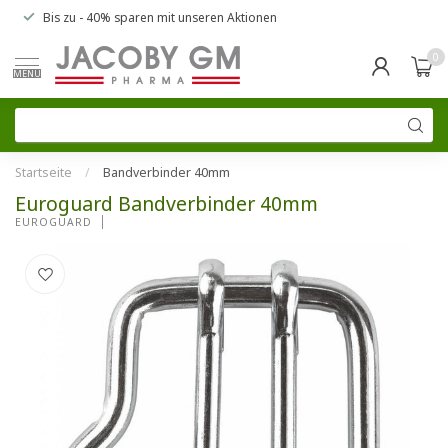
Bis zu
- 40% sparen
mit unseren
Aktionen
0
MENU
Startseite
/
Bandverbinder 40mm
Euroguard Bandverbinder 40mm
EUROGUARD