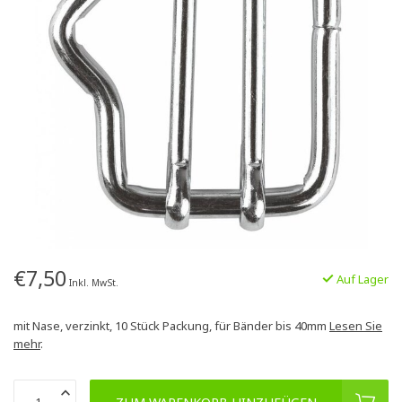
€7,50
Auf Lager
Inkl. MwSt.
mit Nase, verzinkt, 10 Stück Packung, für Bänder bis 40mm
Lesen Sie
mehr
.