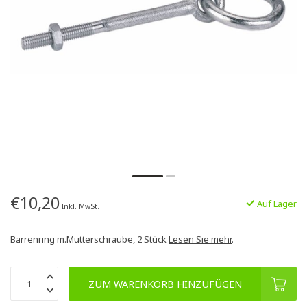
€10,20
Auf Lager
Inkl. MwSt.
Barrenring m.Mutterschraube, 2 Stück
Lesen Sie mehr
.
ZUM WARENKORB HINZUFÜGEN