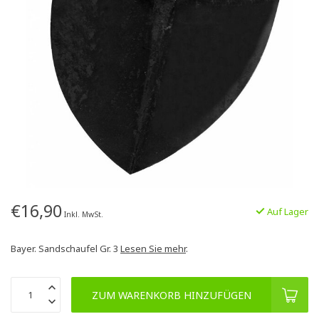
€16,90
Auf Lager
Inkl. MwSt.
Bayer. Sandschaufel Gr. 3
Lesen Sie mehr
.
ZUM WARENKORB HINZUFÜGEN