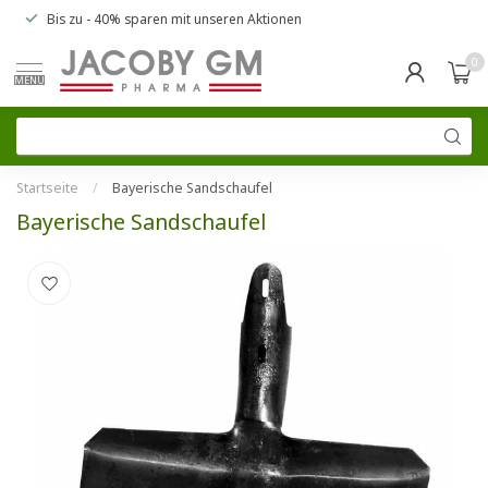
Bis zu
- 40% sparen
mit unseren
Aktionen
0
MENU
Startseite
/
Bayerische Sandschaufel
Bayerische Sandschaufel