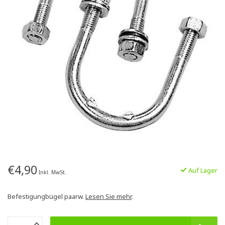
€4,90
Auf Lager
Inkl. MwSt.
Befestigungbügel paarw.
Lesen Sie mehr
.