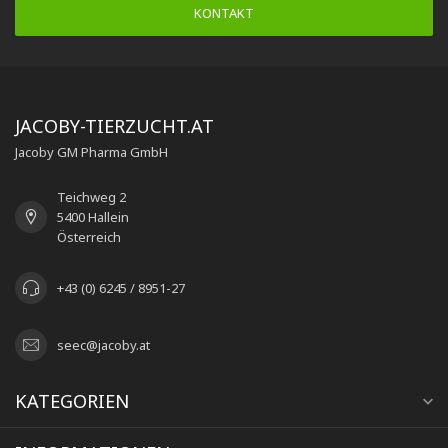
KONTAKT
JACOBY-TIERZUCHT.AT
Jacoby GM Pharma GmbH
Teichweg 2
5400 Hallein
Österreich
+43 (0) 6245 / 8951-27
seec@jacoby.at
KATEGORIEN