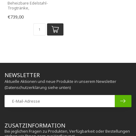
Beheizbare Edelstahl-
Trogtränke,
€739,00
NEWSLETTER
Aktuelle Aktionen und neue Produkte in unserem Newsletter
(Datenschutzerklärung siehe unten)
ZUSATZINFORMATION
Bei jeglichen Fragen zu Produkten, Verfügbarkeit oder Bestellungen