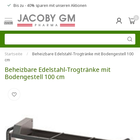
Bis zu
- 40% sparen
mit unseren
Aktionen
0
MENU
Startseite
/
Beheizbare Edelstahl-Trogtränke mit Bodengestell 100
cm
Beheizbare Edelstahl-Trogtränke mit
Bodengestell 100 cm