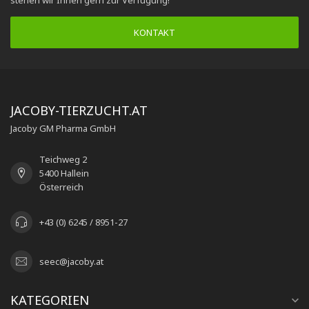
stehen wir Ihnen gern zur Verfügung!
KONTAKT
JACOBY-TIERZUCHT.AT
Jacoby GM Pharma GmbH
Teichweg 2
5400 Hallein
Österreich
+43 (0) 6245 / 8951-27
seec@jacoby.at
KATEGORIEN