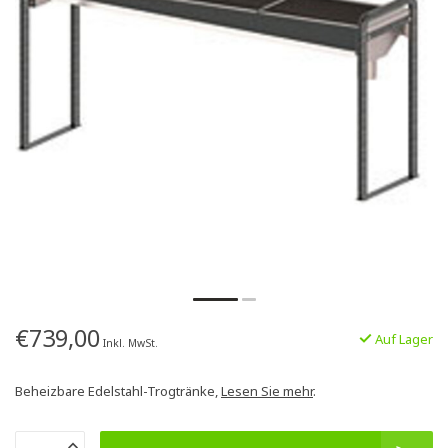
€739,00
Auf Lager
Inkl. MwSt.
Beheizbare Edelstahl-Trogtränke,
Lesen Sie mehr
.