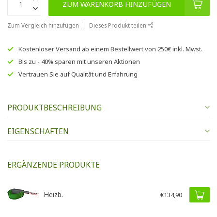
ZUM WARENKORB HINZUFÜGEN
Zum Vergleich hinzufügen
Dieses Produkt teilen
Kostenloser Versand
ab einem Bestellwert von
250€
inkl. Mwst.
Bis zu
- 40% sparen
mit unseren
Aktionen
Vertrauen Sie auf
Qualität und Erfahrung
PRODUKTBESCHREIBUNG
EIGENSCHAFTEN
ERGÄNZENDE PRODUKTE
Heizb.
€134,90