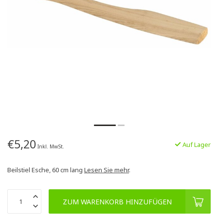
€5,20
Auf Lager
Inkl. MwSt.
Beilstiel Esche, 60 cm lang
Lesen Sie mehr
.
ZUM WARENKORB HINZUFÜGEN