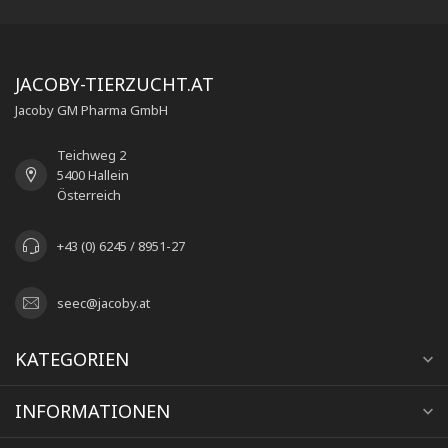
JACOBY-TIERZUCHT.AT
Jacoby GM Pharma GmbH
Teichweg 2
5400 Hallein
Österreich
+43 (0) 6245 / 8951-27
seec@jacoby.at
KATEGORIEN
INFORMATIONEN