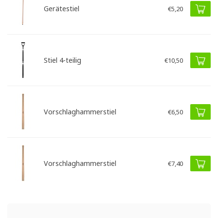
Gerätestiel
€5,20
Stiel 4-teilig
€10,50
Vorschlaghammerstiel
€6,50
Vorschlaghammerstiel
€7,40