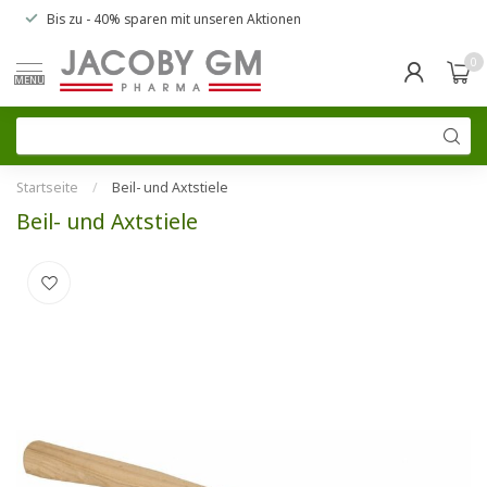
Bis zu
- 40% sparen
mit unseren
Aktionen
0
MENU
Startseite
/
Beil- und Axtstiele
Beil- und Axtstiele