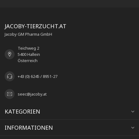
JACOBY-TIERZUCHT.AT
Jacoby GM Pharma GmbH
Teichweg 2
5400 Hallein
Österreich
+43 (0) 6245 / 8951-27
seec@jacoby.at
KATEGORIEN
INFORMATIONEN