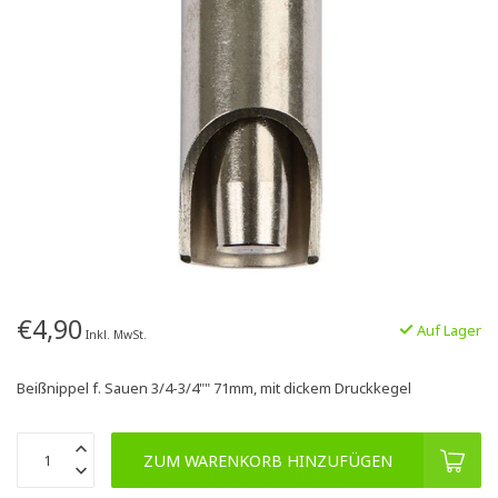
€4,90
Auf Lager
Inkl. MwSt.
Beißnippel f. Sauen 3/4-3/4"" 71mm, mit dickem Druckkegel
ZUM WARENKORB HINZUFÜGEN