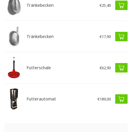
Tränkebecken
€25,40
Tränkebecken
€17,90
Futterschale
€62,90
Futterautomat
€189,00