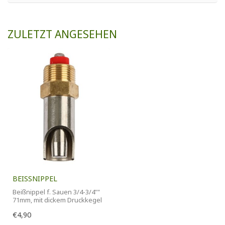
ZULETZT ANGESEHEN
BEISSNIPPEL
Beißnippel f. Sauen 3/4-3/4""
71mm, mit dickem Druckkegel
€4,90