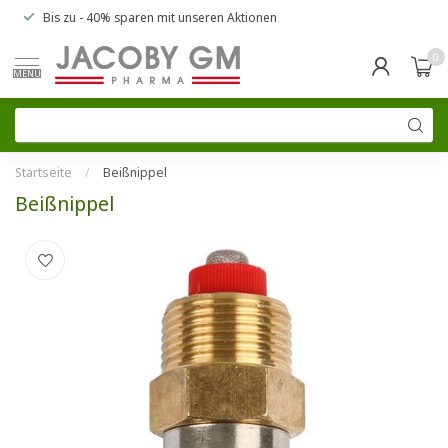
Bis zu
- 40% sparen
mit unseren
Aktionen
0
MENU
Startseite
/
Beißnippel
Beißnippel