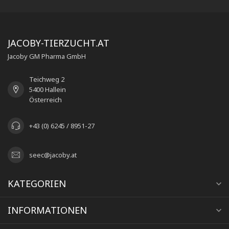
JACOBY-TIERZUCHT.AT
Jacoby GM Pharma GmbH
Teichweg 2
5400 Hallein
Österreich
+43 (0) 6245 / 8951-27
seec@jacoby.at
KATEGORIEN
INFORMATIONEN