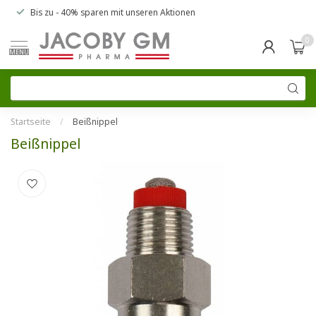
Bis zu
- 40% sparen
mit unseren
Aktionen
0
MENU
Startseite
/
Beißnippel
Beißnippel