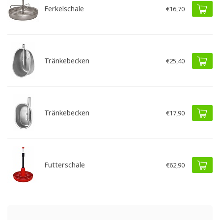
Ferkelschale
€16,70
Tränkebecken
€25,40
Tränkebecken
€17,90
Futterschale
€62,90