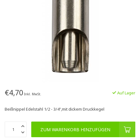
€4,70
Auf Lager
Inkl. MwSt.
Beißnippel Edelstahl 1/2 - 3/4",mit dickem Druckkegel
ZUM WARENKORB HINZUFÜGEN