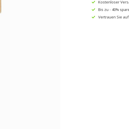
Kostenloser Ver
Bis zu
- 40% spar
Vertrauen Sie au