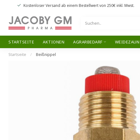
Kostenloser Versand
ab einem Bestellwert von
250€
inkl. Mwst.
STARTSEITE
AKTIONEN
AGRARBEDARF
WEIDEZAUN
Startseite
/
Beißnippel