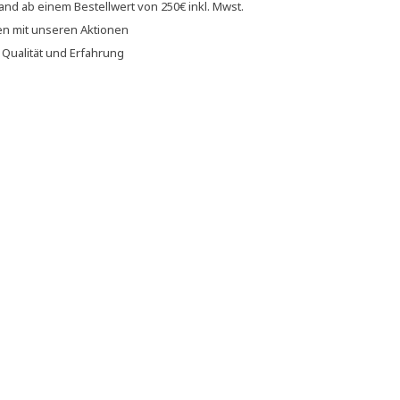
sand
ab einem Bestellwert von
250€
inkl. Mwst.
en
mit unseren
Aktionen
f
Qualität und Erfahrung