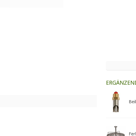
ERGÄNZEN
Bei
Fer