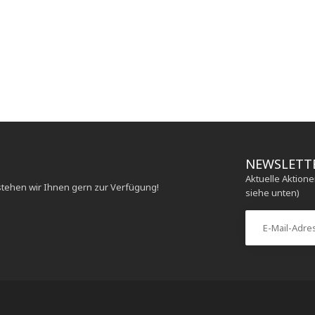
NEWSLETT
Aktuelle Aktion
stehen wir Ihnen gern zur Verfügung!
siehe unten)