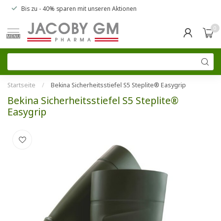
Bis zu
- 40% sparen
mit unseren
Aktionen
0
MENU
Startseite
/
Bekina Sicherheitsstiefel S5 Steplite® Easygrip
Bekina Sicherheitsstiefel S5 Steplite®
Easygrip