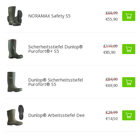
€69,99
NORAMAX Safety S5
€55,90
€119,00
Sicherheitsstiefel Dunlop®
Purofort®+ S5
€85,90
€84,90
Dunlop® Sicherheitsstiefel
Purofort® S5
€69,90
€29,99
Dunlop® Arbeitsstiefel Dee
€14,50