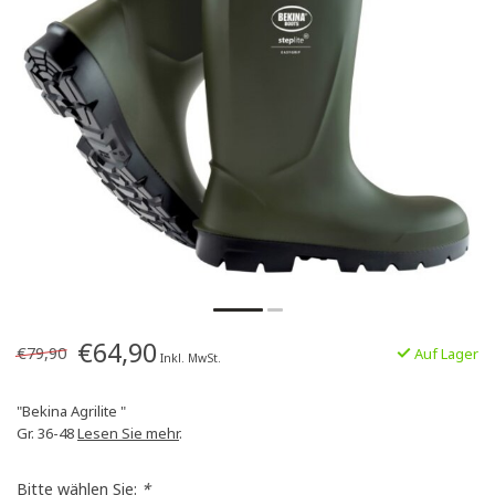
€64,90
€79,90
Auf Lager
Inkl. MwSt.
"Bekina Agrilite "
Gr. 36-48
Lesen Sie mehr
.
Bitte wählen Sie:
*