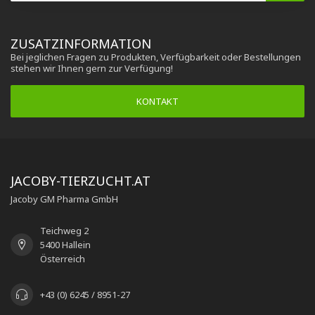
ZUSATZINFORMATION
Bei jeglichen Fragen zu Produkten, Verfügbarkeit oder Bestellungen
stehen wir Ihnen gern zur Verfügung!
KONTAKT
JACOBY-TIERZUCHT.AT
Jacoby GM Pharma GmbH
Teichweg 2
5400 Hallein
Österreich
+43 (0) 6245 / 8951-27