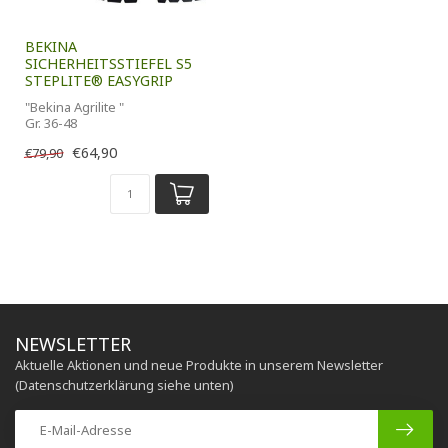
BEKINA
SICHERHEITSSTIEFEL S5
STEPLITE® EASYGRIP
"Bekina Agrilite "
Gr. 36-48
€64,90
€79,90
NEWSLETTER
Aktuelle Aktionen und neue Produkte in unserem Newsletter
(Datenschutzerklärung siehe unten)