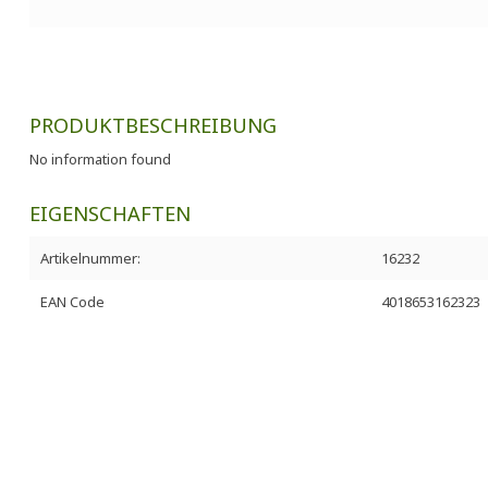
PRODUKTBESCHREIBUNG
No information found
EIGENSCHAFTEN
Artikelnummer:
16232
EAN Code
4018653162323