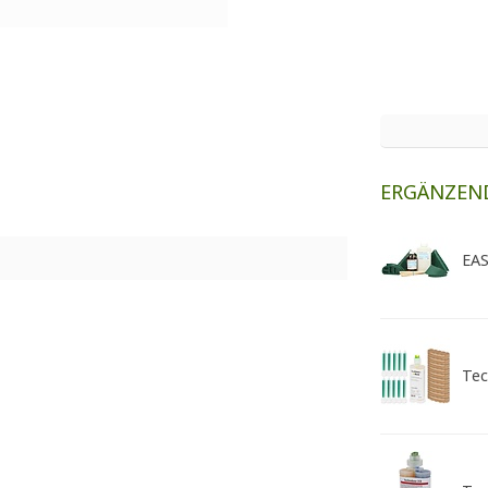
ERGÄNZEN
EAS
Tec