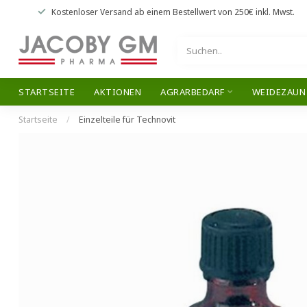
Kostenloser Versand
ab einem Bestellwert von
250€
inkl. Mwst.
STARTSEITE
AKTIONEN
AGRARBEDARF
WEIDEZAUN
Startseite
/
Einzelteile für Technovit