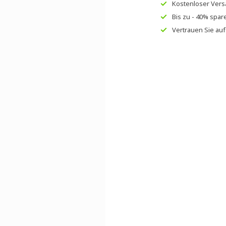
Kostenloser Ver
Bis zu
- 40% spar
Vertrauen Sie au