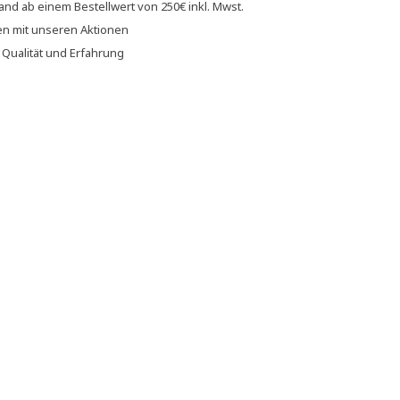
sand
ab einem Bestellwert von
250€
inkl. Mwst.
en
mit unseren
Aktionen
f
Qualität und Erfahrung