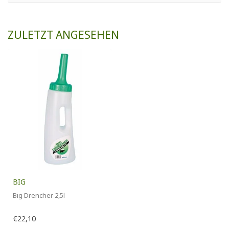
ZULETZT ANGESEHEN
BIG
Big Drencher 2,5l
€22,10