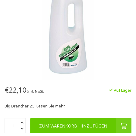
€22,10
Auf Lager
Inkl. MwSt.
Big Drencher 2,5l
Lesen Sie mehr
.
ZUM WARENKORB HINZUFÜGEN