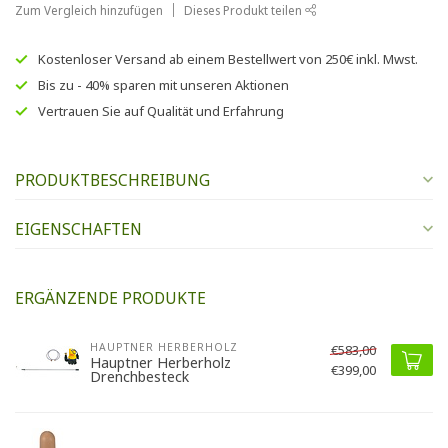
Zum Vergleich hinzufügen
Dieses Produkt teilen
Kostenloser Versand
ab einem Bestellwert von
250€
inkl. Mwst.
Bis zu
- 40% sparen
mit unseren
Aktionen
Vertrauen Sie auf
Qualität und Erfahrung
PRODUKTBESCHREIBUNG
EIGENSCHAFTEN
ERGÄNZENDE PRODUKTE
HAUPTNER HERBERHOLZ
€583,00
Hauptner Herberholz
€399,00
Drenchbesteck