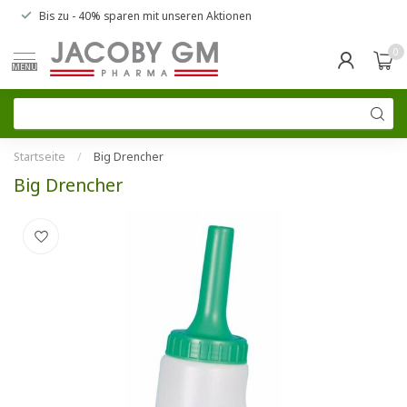
Bis zu
- 40% sparen
mit unseren
Aktionen
0
MENU
Startseite
/
Big Drencher
Big Drencher