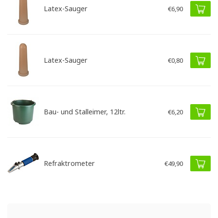
Latex-Sauger
€6,90
Latex-Sauger
€0,80
Bau- und Stalleimer, 12ltr.
€6,20
Refraktrometer
€49,90