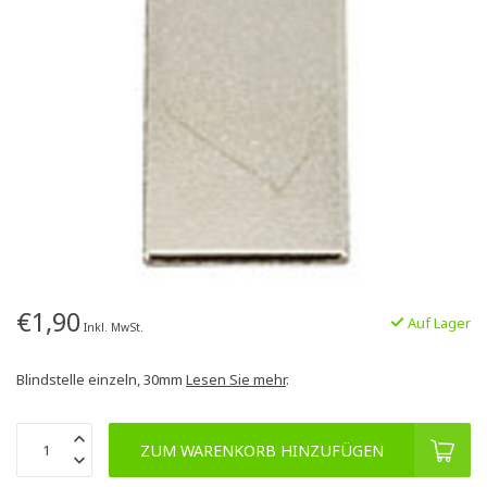
€1,90
Auf Lager
Inkl. MwSt.
Blindstelle einzeln, 30mm
Lesen Sie mehr
.
ZUM WARENKORB HINZUFÜGEN