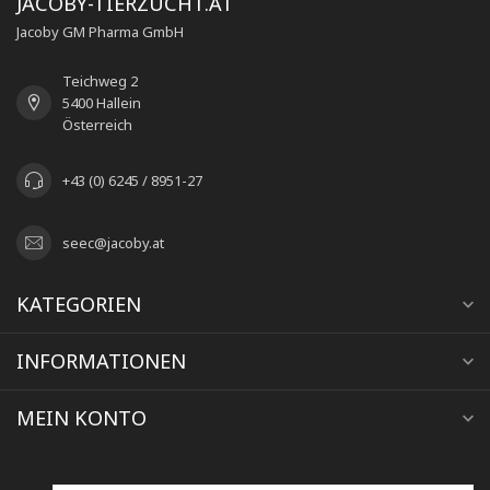
JACOBY-TIERZUCHT.AT
Jacoby GM Pharma GmbH
Teichweg 2
5400 Hallein
Österreich
+43 (0) 6245 / 8951-27
seec@jacoby.at
KATEGORIEN
INFORMATIONEN
MEIN KONTO