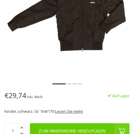
€29,74
Auf Lager
Inkl. MwSt.
Kinder, schwarz, Gr. 164/170
Lesen Sie mehr
.
ZUM WARENKORB HINZUFÜGEN