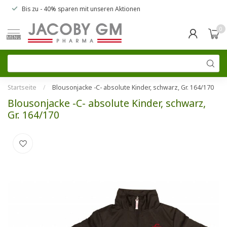
Bis zu
- 40% sparen
mit unseren
Aktionen
0
MENU
Startseite
/
Blousonjacke -C- absolute Kinder, schwarz, Gr. 164/170
Blousonjacke -C- absolute Kinder, schwarz,
Gr. 164/170