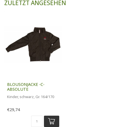
ZULETZT ANGESEHEN
BLOUSONJACKE -C-
ABSOLUTE
Kinder, schwarz, Gr. 164/170
€29,74