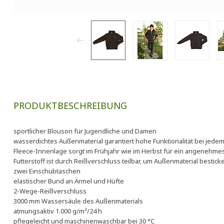
PRODUKTBESCHREIBUNG
sportlicher Blouson für Jugendliche und Damen
wasserdichtes Außenmaterial garantiert hohe Funktionalität bei jede
Fleece-Innenlage sorgt im Frühjahr wie im Herbst für ein angenehme
Futterstoff ist durch Reißverschluss teilbar, um Außenmaterial besti
zwei Einschubtaschen
elastischer Bund an Ärmel und Hüfte
2-Wege-Reißverschluss
3000 mm Wassersäule des Außenmaterials
atmungsaktiv 1.000 g/m²/24 h
pflegeleicht und maschinenwaschbar bei 30 °C