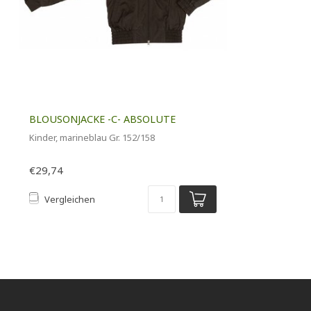
BLOUSONJACKE -C- ABSOLUTE
Kinder, marineblau Gr. 152/158
€29,74
Vergleichen