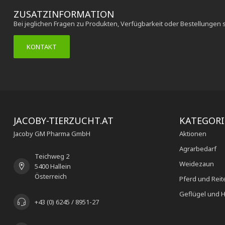
ZUSATZINFORMATION
Bei jeglichen Fragen zu Produkten, Verfügbarkeit oder Bestellungen 
KONTAKT
JACOBY-TIERZUCHT.AT
KATEGOR
Jacoby GM Pharma GmbH
Aktionen
Agrarbedarf
Teichweg 2
Weidezaun
5400 Hallein
Österreich
Pferd und Reit
Geflügel und H
+43 (0) 6245 / 8951-27