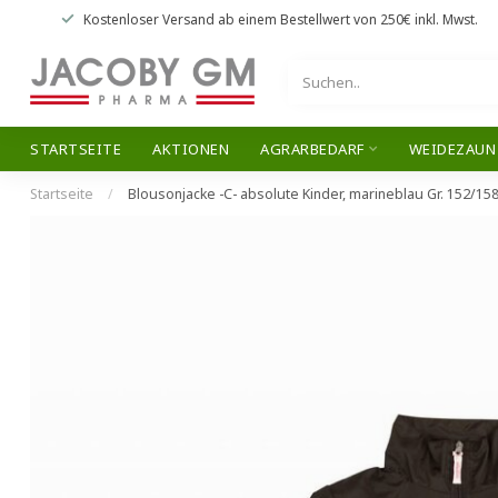
Kostenloser Versand
ab einem Bestellwert von
250€
inkl. Mwst.
STARTSEITE
AKTIONEN
AGRARBEDARF
WEIDEZAUN
Startseite
/
Blousonjacke -C- absolute Kinder, marineblau Gr. 152/15