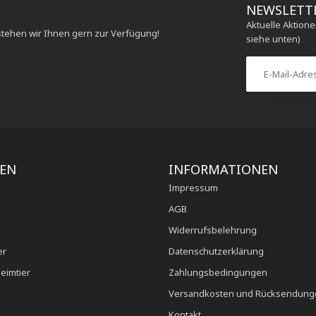
NEWSLETT
Aktuelle Aktion
stehen wir Ihnen gern zur Verfügung!
siehe unten)
IEN
INFORMATIONEN
Impressum
AGB
Widerrufsbelehrung
er
Datenschutzerklärung
eimtier
Zahlungsbedingungen
Versandkosten und Rücksendung
Kontakt