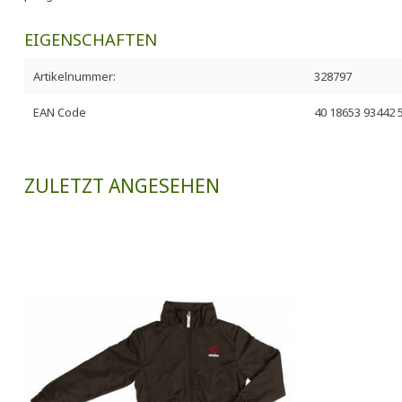
EIGENSCHAFTEN
Artikelnummer:
328797
EAN Code
40 18653 93442 
ZULETZT ANGESEHEN