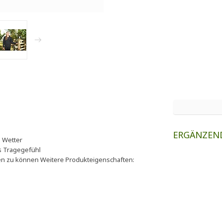
ERGÄNZEN
m Wetter
s Tragegefühl
cken zu können Weitere Produkteigenschaften: