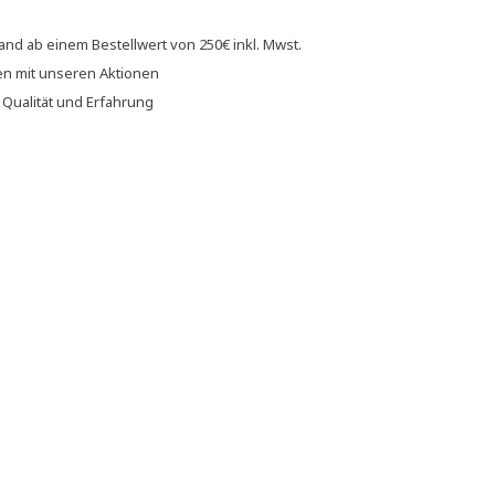
sand
ab einem Bestellwert von
250€
inkl. Mwst.
en
mit unseren
Aktionen
f
Qualität und Erfahrung