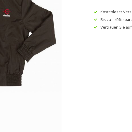
Kostenloser Ver
Bis zu
- 40% spar
Vertrauen Sie au