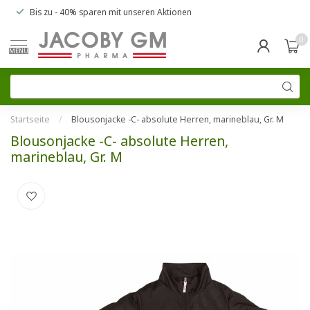
Bis zu
- 40% sparen
mit unseren
Aktionen
0
MENU
Startseite
/
Blousonjacke -C- absolute Herren, marineblau, Gr. M
Blousonjacke -C- absolute Herren,
marineblau, Gr. M