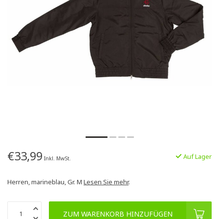
€33,99
Auf Lager
Inkl. MwSt.
Herren, marineblau, Gr. M
Lesen Sie mehr
.
ZUM WARENKORB HINZUFÜGEN