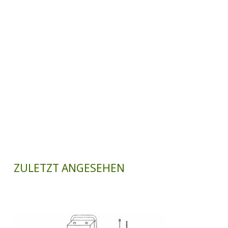
ZULETZT ANGESEHEN