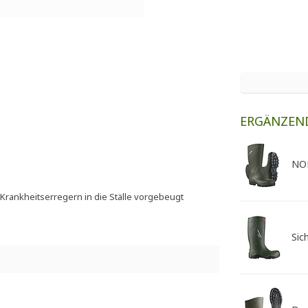
ERGÄNZEN
NOR
Krankheitserregern in die Ställe vorgebeugt
Sic