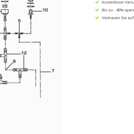
Kostenloser Ver
Bis zu
- 40% spar
Vertrauen Sie au