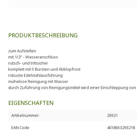
PRODUKTBESCHREIBUNG
zum Aufstellen
mit 1/2” - Wasseranschluss
rutsch- und trittsicher
komplett mit 5 Bürsten und Abklopfrost
robuste Edelstahlausführung
mühelose Reinigung mit Wasser
durch Zuführung von Reinigungsmittel wird einer Einschleppung von 
EIGENSCHAFTEN
Artikelnummer:
29321
EAN Code
4018653293218