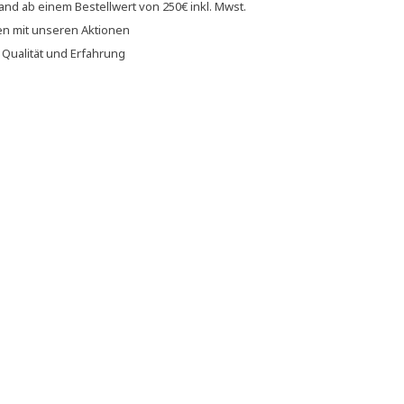
sand
ab einem Bestellwert von
250€
inkl. Mwst.
en
mit unseren
Aktionen
f
Qualität und Erfahrung