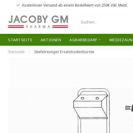
Kostenloser Versand
ab einem Bestellwert von
250€
inkl. Mwst.
STARTSEITE
AKTIONEN
AGRARBEDARF
WEIDEZAUN
Startseite
/
Stiefelreiniger Ersatzbodenbürste