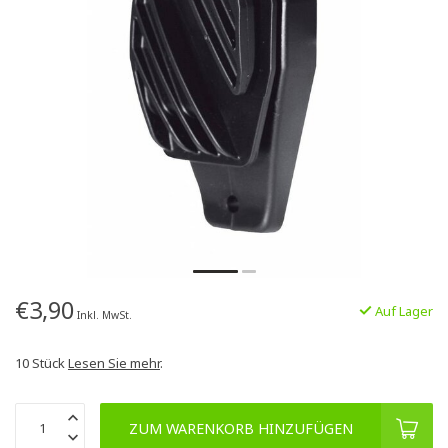
€3,90
Auf Lager
Inkl. MwSt.
10 Stück
Lesen Sie mehr
.
ZUM WARENKORB HINZUFÜGEN