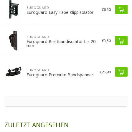
EUROGUARD
€6,50
Euroguard Easy Tape Klippisolator
EUROGUARD
€3,50
Euroguard Breitbandisolator bis 20
mm
EUROGUARD
€25,90
Euroguard Premium Bandspanner
ZULETZT ANGESEHEN