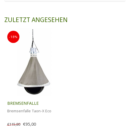
ZULETZT ANGESEHEN
-18%
BREMSENFALLE
Bremsenfalle Taon-X Eco
€95,00
€115,80