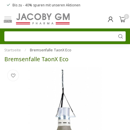
Bis zu
- 40% sparen
mit unseren
Aktionen
0
MENU
Startseite
/
Bremsenfalle TaonX Eco
Bremsenfalle TaonX Eco