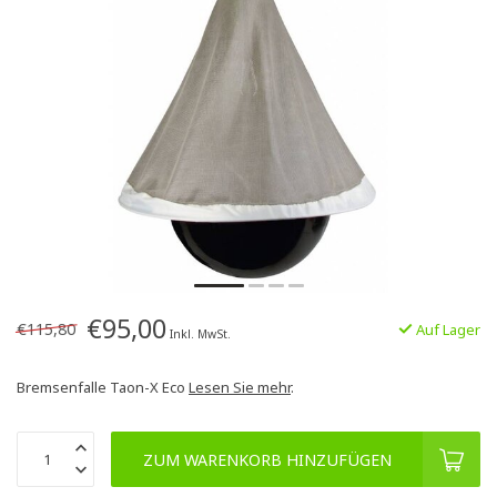
€95,00
€115,80
Auf Lager
Inkl. MwSt.
Bremsenfalle Taon-X Eco
Lesen Sie mehr
.
ZUM WARENKORB HINZUFÜGEN