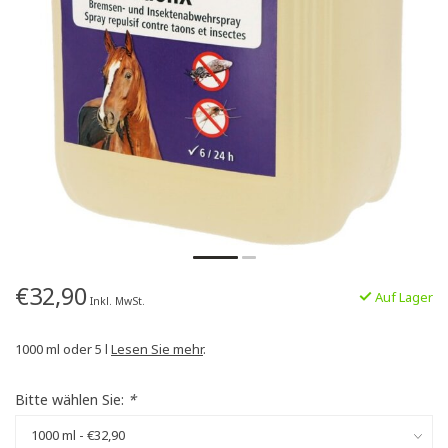
€32,90
Auf Lager
Inkl. MwSt.
1000 ml oder 5 l
Lesen Sie mehr
.
Bitte wählen Sie:
*