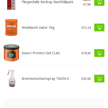
Fliegenfalle Redtop Nachfüllpack
€7,90
Knoblauch natur 1kg
€21,24
Insect Protect Gel CLAC
€19,90
Bremsenschutzspray TAON-X
€25,90