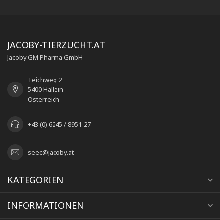
JACOBY-TIERZUCHT.AT
Jacoby GM Pharma GmbH
Teichweg 2
5400 Hallein
Österreich
+43 (0) 6245 / 8951-27
seec@jacoby.at
KATEGORIEN
INFORMATIONEN