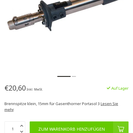
€20,60
Auf Lager
Inkl. MwSt.
Brennspitze klein, 15mm für Gasenthorner Portasol 3
Lesen Sie
mehr
.
ZUM WARENKORB HINZUFÜGEN