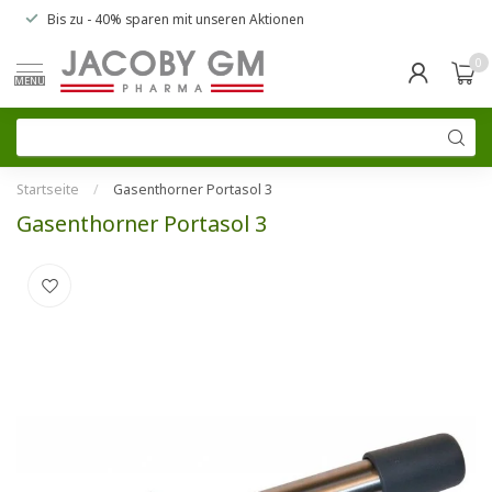
Bis zu
- 40% sparen
mit unseren
Aktionen
0
MENU
Startseite
/
Gasenthorner Portasol 3
Gasenthorner Portasol 3