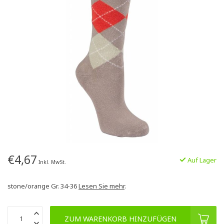
€4,67
Auf Lager
Inkl. MwSt.
stone/orange Gr. 34-36
Lesen Sie mehr
.
ZUM WARENKORB HINZUFÜGEN