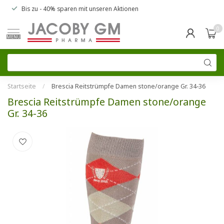
Bis zu
- 40% sparen
mit unseren
Aktionen
0
MENU
Startseite
/
Brescia Reitstrümpfe Damen stone/orange Gr. 34-36
Brescia Reitstrümpfe Damen stone/orange
Gr. 34-36