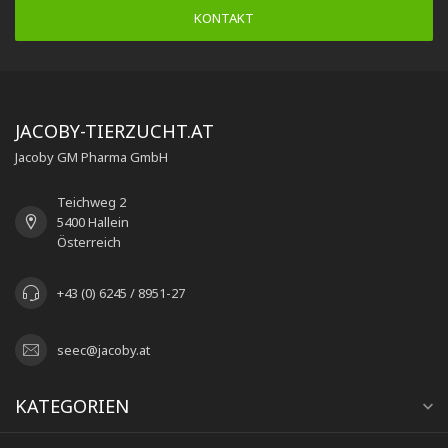
KONTAKT
JACOBY-TIERZUCHT.AT
Jacoby GM Pharma GmbH
Teichweg 2
5400 Hallein
Österreich
+43 (0) 6245 / 8951-27
seec@jacoby.at
KATEGORIEN