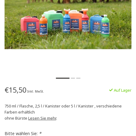
€15,50
Auf Lager
Inkl. MwSt.
750 ml / Flasche, 2,5 l / Kanister oder 5 l / Kanister , verschiedene
Farben erhältlich
ohne Bürste
Lesen Sie mehr
.
Bitte wählen Sie:
*