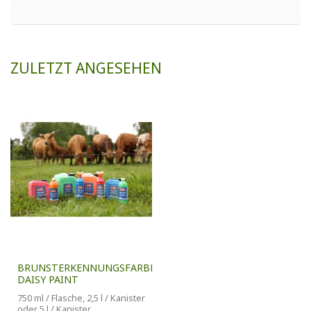
ZULETZT ANGESEHEN
BRUNSTERKENNUNGSFARBE
DAISY PAINT
750 ml / Flasche, 2,5 l / Kanister
oder 5 l / Kanister ,