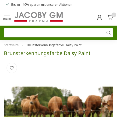
Bis zu
- 40% sparen
mit unseren
Aktionen
0
MENU
Startseite
/
Brunsterkennungsfarbe Daisy Paint
Brunsterkennungsfarbe Daisy Paint