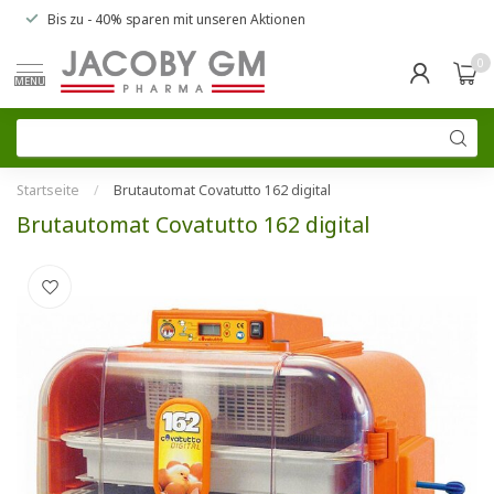
Bis zu
- 40% sparen
mit unseren
Aktionen
0
MENU
Startseite
/
Brutautomat Covatutto 162 digital
Brutautomat Covatutto 162 digital