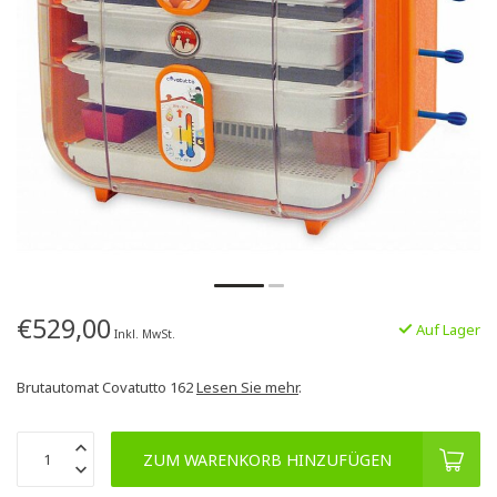
€529,00
Auf Lager
Inkl. MwSt.
Brutautomat Covatutto 162
Lesen Sie mehr
.
ZUM WARENKORB HINZUFÜGEN