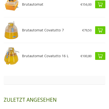
Brutautomat
€156,00
Brutautomat Covatutto 7
€79,50
Brutautomat Covatutto 16 L
€100,80
ZULETZT ANGESEHEN