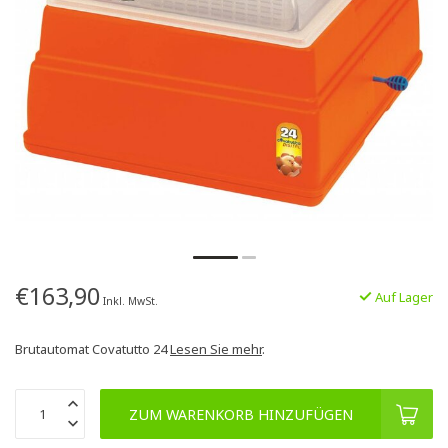
€163,90
Auf Lager
Inkl. MwSt.
Brutautomat Covatutto 24
Lesen Sie mehr
.
ZUM WARENKORB HINZUFÜGEN