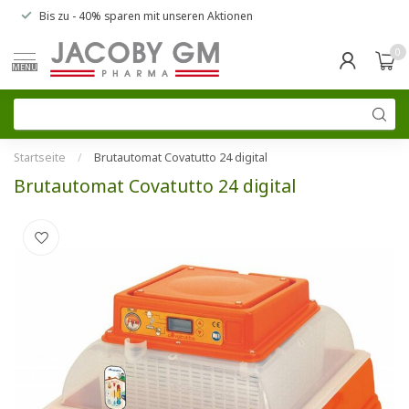
Bis zu
- 40% sparen
mit unseren
Aktionen
0
MENU
Startseite
/
Brutautomat Covatutto 24 digital
Brutautomat Covatutto 24 digital