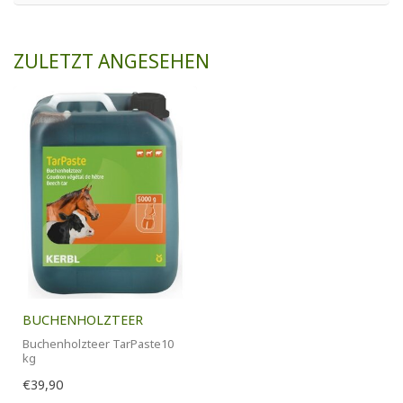
ZULETZT ANGESEHEN
BUCHENHOLZTEER
Buchenholzteer TarPaste10
kg
€39,90