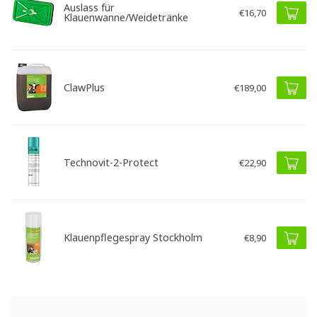
Auslass für
€16,70
Klauenwanne/Weidetränke
ClawPlus
€189,00
Technovit-2-Protect
€22,90
Klauenpflegespray Stockholm
€8,90