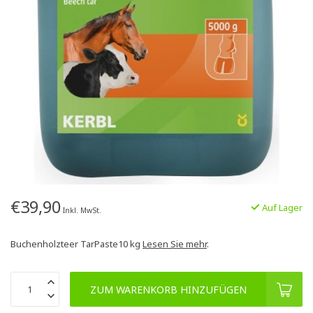
€39,90
Auf Lager
Inkl. MwSt.
Buchenholzteer TarPaste10 kg
Lesen Sie mehr
.
ZUM WARENKORB HINZUFÜGEN