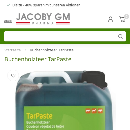
Bis zu
- 40% sparen
mit unseren
Aktionen
0
MENU
Startseite
/
Buchenholzteer TarPaste
Buchenholzteer TarPaste