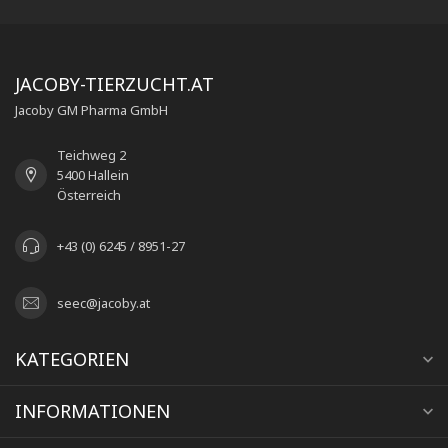
JACOBY-TIERZUCHT.AT
Jacoby GM Pharma GmbH
Teichweg 2
5400 Hallein
Österreich
+43 (0) 6245 / 8951-27
seec@jacoby.at
KATEGORIEN
INFORMATIONEN