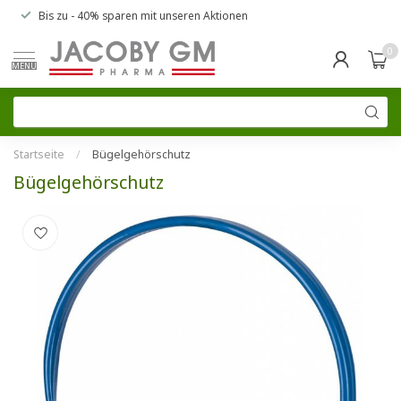
Bis zu
- 40% sparen
mit unseren
Aktionen
0
MENU
Startseite
/
Bügelgehörschutz
Bügelgehörschutz