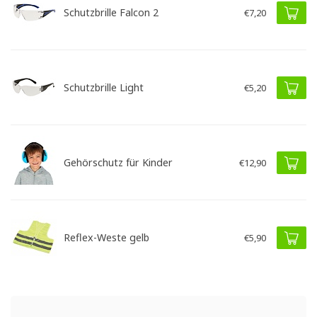
Schutzbrille Falcon 2
€7,20
Schutzbrille Light
€5,20
Gehörschutz für Kinder
€12,90
Reflex-Weste gelb
€5,90