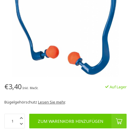
€3,40
Auf Lager
Inkl. MwSt.
Bügelgehörschutz
Lesen Sie mehr
.
ZUM WARENKORB HINZUFÜGEN