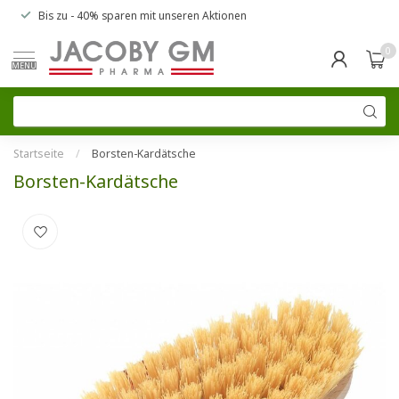
Bis zu
- 40% sparen
mit unseren
Aktionen
0
MENU
Startseite
/
Borsten-Kardätsche
Borsten-Kardätsche