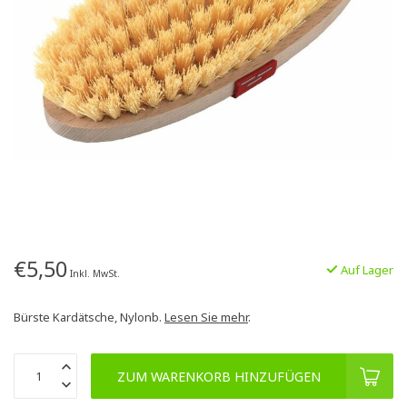
€5,50
Auf Lager
Inkl. MwSt.
Bürste Kardätsche, Nylonb.
Lesen Sie mehr
.
ZUM WARENKORB HINZUFÜGEN