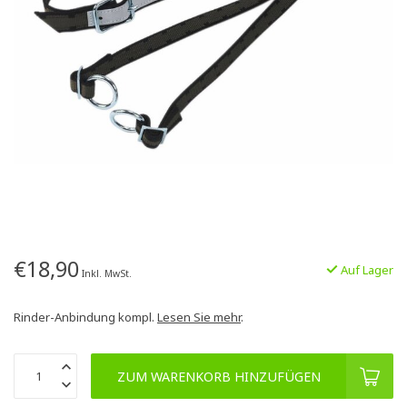
€18,90
Auf Lager
Inkl. MwSt.
Rinder-Anbindung kompl.
Lesen Sie mehr
.
ZUM WARENKORB HINZUFÜGEN