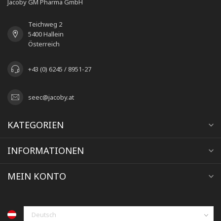
Jacoby GM Pharma GmbH
Teichweg 2
5400 Hallein
Österreich
+43 (0) 6245 / 8951-27
seec@jacoby.at
KATEGORIEN
INFORMATIONEN
MEIN KONTO