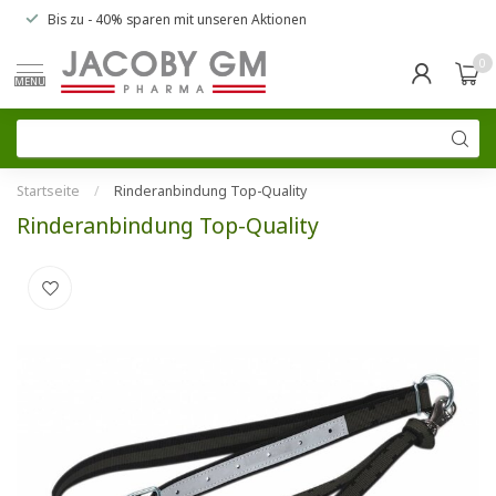
Bis zu
- 40% sparen
mit unseren
Aktionen
0
MENU
Startseite
/
Rinderanbindung Top-Quality
Rinderanbindung Top-Quality