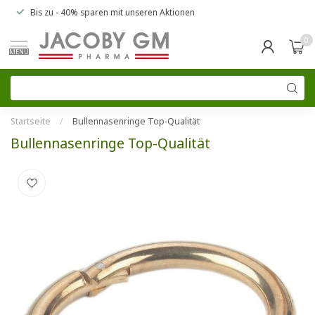
Bis zu
- 40% sparen
mit unseren
Aktionen
0
MENU
Startseite
/
Bullennasenringe Top-Qualität
Bullennasenringe Top-Qualität