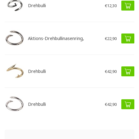
Drehbulli
€12,30
Aktions-Drehbullinasenring,
€22,90
Drehbulli
€42,90
Drehbulli
€42,90