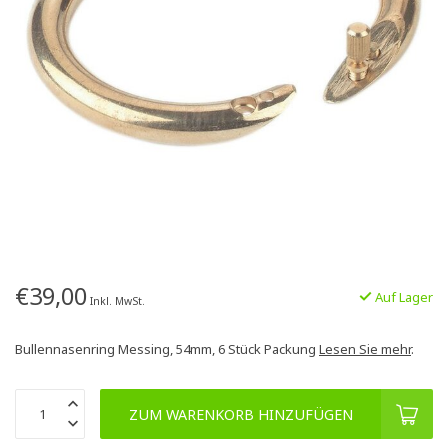
€39,00
Auf Lager
Inkl. MwSt.
Bullennasenring Messing, 54mm, 6 Stück Packung
Lesen Sie mehr
.
ZUM WARENKORB HINZUFÜGEN