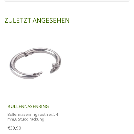
ZULETZT ANGESEHEN
BULLENNASENRING
Bullennasenring rostfrei, 54
mm,6 Stück Packung
€39,90