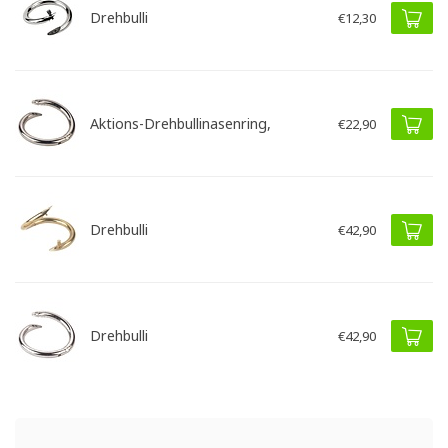
Drehbulli
€12,30
Aktions-Drehbullinasenring,
€22,90
Drehbulli
€42,90
Drehbulli
€42,90