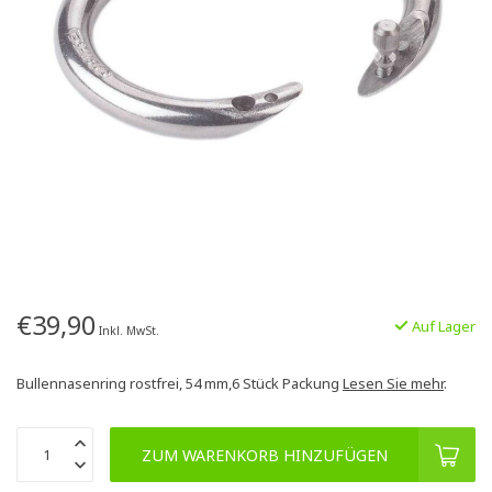
€39,90
Auf Lager
Inkl. MwSt.
Bullennasenring rostfrei, 54 mm,6 Stück Packung
Lesen Sie mehr
.
ZUM WARENKORB HINZUFÜGEN