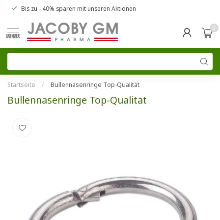
Bis zu
- 40% sparen
mit unseren
Aktionen
0
MENU
Startseite
/
Bullennasenringe Top-Qualität
Bullennasenringe Top-Qualität