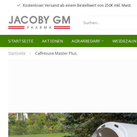
Kostenloser Versand
ab einem Bestellwert von
250€
inkl. Mwst.
STARTSEITE
AKTIONEN
AGRARBEDARF
WEIDEZAUN
Startseite
/
CalfHouse Master Plus