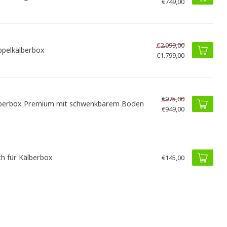
€749,00
€2.099,00
pelkälberbox
€1.799,00
€975,00
berbox Premium mit schwenkbarem Boden
€949,00
h für Kälberbox
€145,00