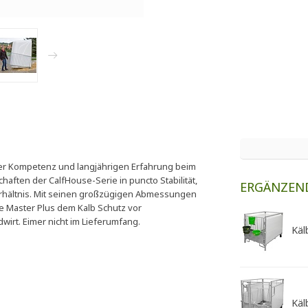
rer Kompetenz und langjährigen Erfahrung beim
aften der CalfHouse-Serie in puncto Stabilität,
ERGÄNZEN
rhältnis. Mit seinen großzügigen Abmessungen
se Master Plus dem Kalb Schutz vor
irt. Eimer nicht im Lieferumfang.
Käl
Käl