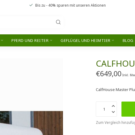
Bis zu
- 40% sparen
mit unseren
Aktionen
PFERD UND REITER
GEFLÜGEL UND HEIMTIER
BLOG
CALFHOU
€649,00
Inkl. Mw
CalfHouse Master Pl
Zum Vergleich hinzufü