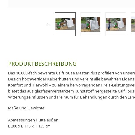
PRODUKTBESCHREIBUNG
Das 10.000-fach bewährte CalfHouse Master Plus profitiert von unse
Design hochwertiger Kälberhütten und vereint alle bewährten Eigensch
Komfort und Tierwohl – zu einem hervorragenden Preis-Leistungsve
bietet das aus glasfaserverstärktem Kunststoff hergestellte CalfHou
Witterungseinflüssen und Freiraum für Behandlungen durch den Landw
Maße und Gewichte
Abmessungen Hütte außen:
L 200 x B 115 x H 135 cm