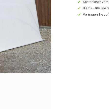
Kostenloser Ver
Bis zu
- 40% spar
Vertrauen Sie au