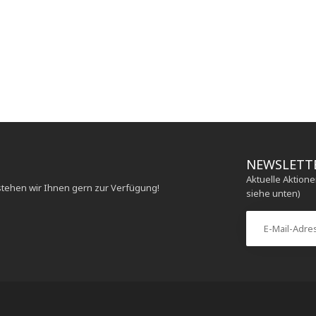
NEWSLETT
Aktuelle Aktion
stehen wir Ihnen gern zur Verfügung!
siehe unten)