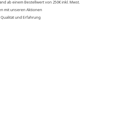
sand
ab einem Bestellwert von
250€
inkl. Mwst.
en
mit unseren
Aktionen
f
Qualität und Erfahrung